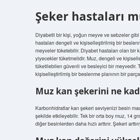
Şeker hastaları mu
Diyabetli bir kişi, yoğun meyve ve sebzeler gibi 
hastaları dengeli ve kişiselleştirilmiş bir besle
meyveler tüketebilir. Diyabet hastaları olan bir 
yiyecekler tüketmelidir. Muz, dengeli ve kişisell
tüketilebilen güvenli ve besleyici bir meyvedir.
kişiselleştirilmiş bir beslenme planının bir parça
Muz kan şekerini ne kad
Karbonhidratlar kan şekeri seviyenizi besin madde
şekilde etkileyebilir. Tek bir orta boy muz, 14 g
diğer besinlerden daha hızlı arttırır. Şekeri artt