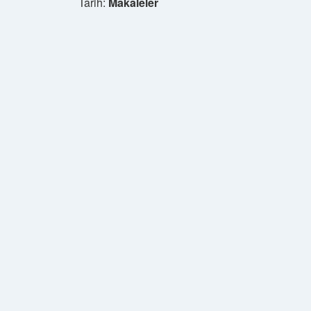
Tarih:
Makaleler