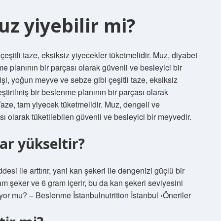
z yiyebilir mi?
çeşitli taze, eksiksiz yiyecekler tüketmelidir. Muz, diyabet
nme planının bir parçası olarak güvenli ve besleyici bir
kişi, yoğun meyve ve sebze gibi çeşitli taze, eksiksiz
eştirilmiş bir beslenme planının bir parçası olarak
 Taze, tam yiyecek tüketmelidir. Muz, dengeli ve
sı olarak tüketilebilen güvenli ve besleyici bir meyvedir.
ar yükseltir?
si ile arttırır, yani kan şekeri ile dengenizi güçlü bir
ram şeker ve 6 gram içerir, bu da kan şekeri seviyesini
ırıyor mu? – Beslenme İstanbulnutrition İstanbul ›Öneriler