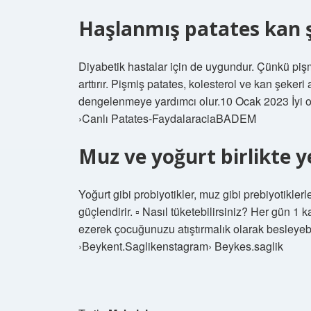
Haşlanmış patates kan ş
Diyabetik hastalar için de uygundur. Çünkü pi
arttırır. Pişmiş patates, kolesterol ve kan şe
dengelenmeye yardımcı olur.10 Ocak 2023 İyi o
›Canlı Patates-FaydalaraciaBADEM
Muz ve yoğurt birlikte y
Yoğurt gibi probiyotikler, muz gibi prebiyotikler
güçlendirir. ▫ Nasıl tüketebilirsiniz? Her gün 1
ezerek çocuğunuzu atıştırmalık olarak besleyeb
›Beykent.Saglikenstagram› Beykes.saglik