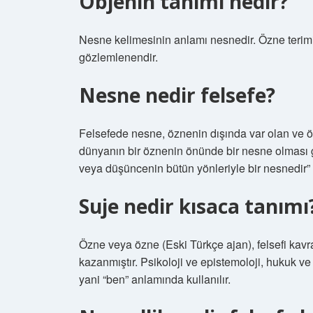
Objenin tanımı nedir?
Nesne kelimesinin anlamı nesnedir. Özne terimin
gözlemlenendir.
Nesne nedir felsefe?
Felsefede nesne, öznenin dışında var olan ve özn
dünyanın bir öznenin önünde bir nesne olması 
veya düşüncenin bütün yönleriyle bir nesnedir” 
Suje nedir kısaca tanımı
Özne veya özne (Eski Türkçe ajan), felsefi ka
kazanmıştır. Psikoloji ve epistemoloji, hukuk ve e
yani “ben” anlamında kullanılır.