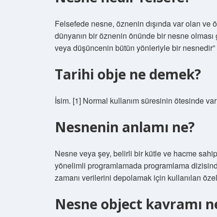
Felsefede nesne, öznenin dışında var olan ve özn
dünyanın bir öznenin önünde bir nesne olması 
veya düşüncenin bütün yönleriyle bir nesnedir” 
Tarihi obje ne demek?
İsim. [1] Normal kullanım süresinin ötesinde var
Nesnenin anlamı ne?
Nesne veya şey, belirli bir kütle ve hacme sahi
yönelimli programlamada programlama dizisinde 
zamanı verilerini depolamak için kullanılan özel 
Nesne object kavramı n