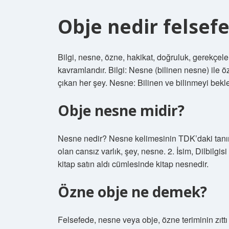
Obje nedir felsefe
Bilgi, nesne, özne, hakikat, doğruluk, gerekçelen
kavramlarıdır. Bilgi: Nesne (bilinen nesne) ile
çıkan her şey. Nesne: Bilinen ve bilinmeyi bekle
Obje nesne midir?
Nesne nedir? Nesne kelimesinin TDK’daki tanımına
olan cansız varlık, şey, nesne. 2. İsim, Dilbilgisi
kitap satın aldı cümlesinde kitap nesnedir.
Özne obje ne demek?
Felsefede, nesne veya obje, özne teriminin zıttı