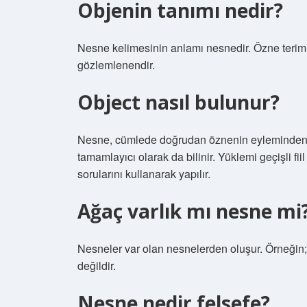
Objenin tanımı nedir?
Nesne kelimesinin anlamı nesnedir. Özne terimin
gözlemlenendir.
Object nasıl bulunur?
Nesne, cümlede doğrudan öznenin eyleminden 
tamamlayıcı olarak da bilinir. Yüklemi geçişli fi
sorularını kullanarak yapılır.
Ağaç varlık mı nesne mi
Nesneler var olan nesnelerden oluşur. Örneğin; 
değildir.
Nesne nedir felsefe?