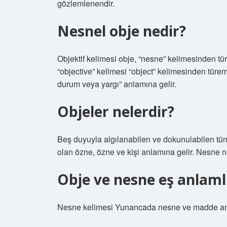
gözlemlenendir.
Nesnel obje nedir?
Objektif kelimesi obje, “nesne” kelimesinden tür
“objective” kelimesi “object” kelimesinden türemişt
durum veya yargı” anlamına gelir.
Objeler nelerdir?
Beş duyuyla algılanabilen ve dokunulabilen tüm
olan özne, özne ve kişi anlamına gelir. Nesne 
Obje ve nesne eş anlaml
Nesne kelimesi Yunancada nesne ve madde anl