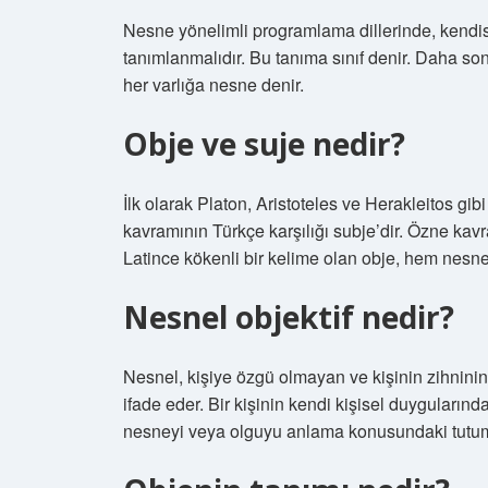
Nesne yönelimli programlama dillerinde, kendisi bi
tanımlanmalıdır. Bu tanıma sınıf denir. Daha sonra
her varlığa nesne denir.
Obje ve suje nedir?
İlk olarak Platon, Aristoteles ve Herakleitos gib
kavramının Türkçe karşılığı subje’dir. Özne kavra
Latince kökenli bir kelime olan obje, hem nesne
Nesnel objektif nedir?
Nesnel, kişiye özgü olmayan ve kişinin zihninin 
ifade eder. Bir kişinin kendi kişisel duyguların
nesneyi veya olguyu anlama konusundaki tutumu