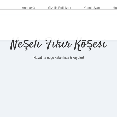
Anasayfa
Gizlilik Politikası
Yasal Uyarı
Ha
Neşeli Fikir Köşesi
Hayatına neşe katan kısa hikayeler!