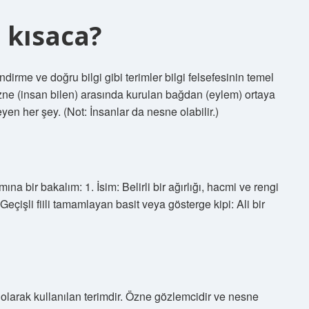
 kısaca?
dirme ve doğru bilgi gibi terimler bilgi felsefesinin temel
 özne (insan bilen) arasında kurulan bağdan (eylem) ortaya
yen her şey. (Not: İnsanlar da nesne olabilir.)
 bir bakalım: 1. İsim: Belirli bir ağırlığı, hacmi ve rengi
 Geçişli fiili tamamlayan basit veya gösterge kipi: Ali bir
 olarak kullanılan terimdir. Özne gözlemcidir ve nesne