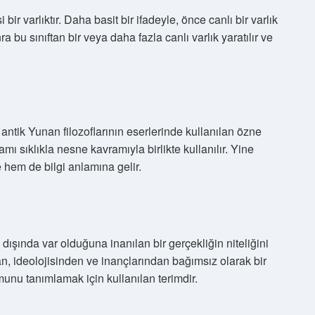
r varlıktır. Daha basit bir ifadeyle, önce canlı bir varlık
 bu sınıftan bir veya daha fazla canlı varlık yaratılır ve
i antik Yunan filozoflarının eserlerinde kullanılan özne
mı sıklıkla nesne kavramıyla birlikte kullanılır. Yine
 hem de bilgi anlamına gelir.
dışında var olduğuna inanılan bir gerçekliğin niteliğini
dan, ideolojisinden ve inançlarından bağımsız olarak bir
nu tanımlamak için kullanılan terimdir.