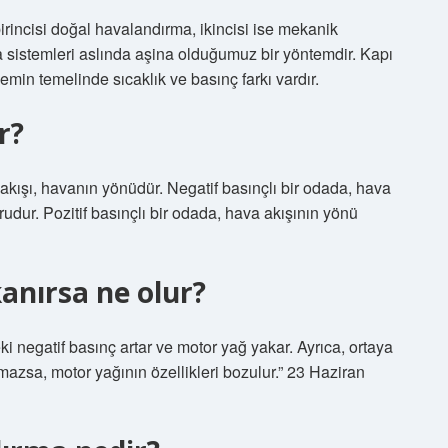
birincisi doğal havalandırma, ikincisi ise mekanik
 sistemleri aslında aşina olduğumuz bir yöntemdir. Kapı
min temelinde sıcaklık ve basınç farkı vardır.
r?
 akışı, havanın yönüdür. Negatif basınçlı bir odada, hava
udur. Pozitif basınçlı bir odada, hava akışının yönü
anırsa ne olur?
i negatif basınç artar ve motor yağ yakar. Ayrıca, ortaya
mazsa, motor yağının özellikleri bozulur.” 23 Haziran