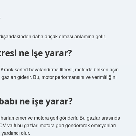
?
 dışarıdakinden daha düşük olması anlamına gelir.
resi ne işe yarar?
 Krank karteri havalandırma filtresi, motorda biriken aşırı
ı gazları giderir. Bu, motor performansını ve verimliliğini
abı ne işe yarar?
uharları emer ve motora geri gönderir. Bu gazlar arasında
PCV valfi bu gazları motora geri göndererek emisyonları
yardımcı olur.