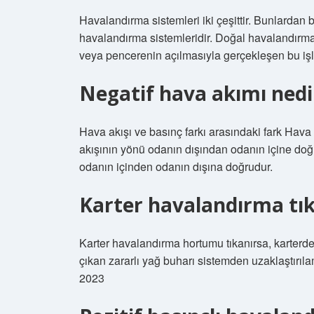
Havalandırma sistemleri iki çeşittir. Bunlardan 
havalandırma sistemleridir. Doğal havalandırma
veya pencerenin açılmasıyla gerçekleşen bu işle
Negatif hava akımı nedi
Hava akışı ve basınç farkı arasındaki fark Hava
akışının yönü odanın dışından odanın içine doğr
odanın içinden odanın dışına doğrudur.
Karter havalandırma tık
Karter havalandırma hortumu tıkanırsa, karterdek
çıkan zararlı yağ buharı sistemden uzaklaştırıla
2023