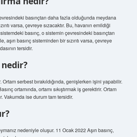
dırma nedir?
n çevresindeki basınçtan daha fazla olduğunda meydana
ızıntı varsa, çevreye sızacaktır. Bu, havanın emildiği
ir sistemdeki basınç, o sistemin çevresindeki basınçtan
 aşırı basınç sisteminden bir sızıntı varsa, çevreye
asının tersidir.
 nedir?
. Ortam serbest bırakıldığında, genişlerken işini yapabilir.
sınç ortamında, ortamı sıkıştırmak iş gerektirir. Ortam
ir. Vakumda ise durum tam tersidir.
ur?
koymanız nedeniyle oluşur. 11 Ocak 2022 Aşırı basınç,