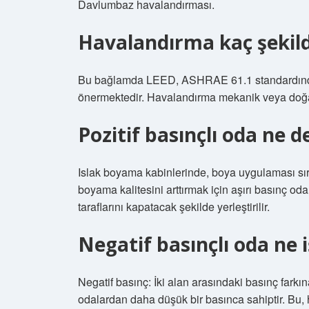
Davlumbaz havalandırması.
Havalandırma kaç şekild
Bu bağlamda LEED, ASHRAE 61.1 standardında h
önermektedir. Havalandırma mekanik veya doğal 
Pozitif basınçlı oda ne 
Islak boyama kabinlerinde, boya uygulaması sı
boyama kalitesini arttırmak için aşırı basınç oda
taraflarını kapatacak şekilde yerleştirilir.
Negatif basınçlı oda ne 
Negatif basınç: İki alan arasındaki basınç farkına
odalardan daha düşük bir basınca sahiptir. Bu,