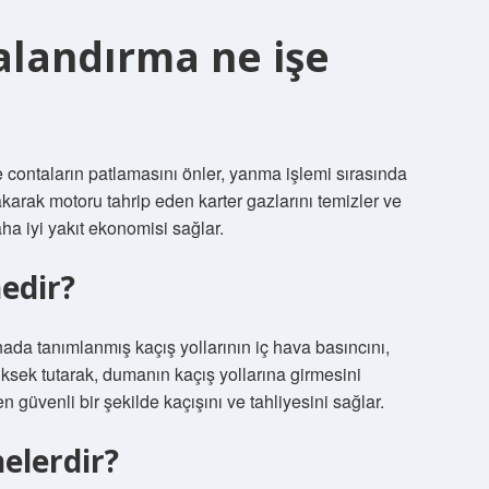
valandırma ne işe
 contaların patlamasını önler, yanma işlemi sırasında
akarak motoru tahrip eden karter gazlarını temizler ve
a iyi yakıt ekonomisi sağlar.
edir?
nada tanımlanmış kaçış yollarının iç hava basıncını,
ksek tutarak, dumanın kaçış yollarına girmesini
güvenli bir şekilde kaçışını ve tahliyesini sağlar.
elerdir?