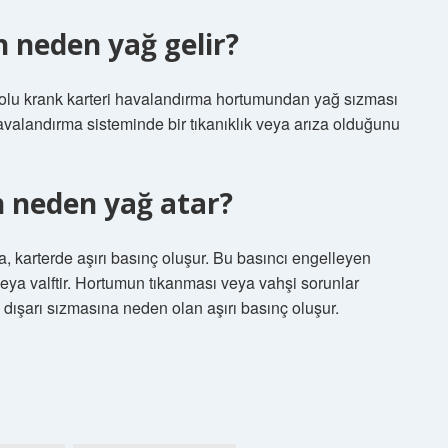
 neden yağ gelir?
lu krank karteri havalandırma hortumundan yağ sızması
avalandırma sisteminde bir tıkanıklık veya arıza olduğunu
 neden yağ atar?
a, karterde aşırı basınç oluşur. Bu basıncı engelleyen
veya valftir. Hortumun tıkanması veya vahşi sorunlar
 dışarı sızmasına neden olan aşırı basınç oluşur.