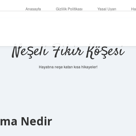
Anasayfa
Gizlilik Politikası
Yasal Uyarı
Ha
Neşeli Fikir Köşesi
Hayatına neşe katan kısa hikayeler!
rma Nedir