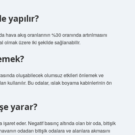
e yapılır?
ava akış oranlarının %30 oranında artırılmasını
olmak üzere iki şekilde sağlanabilir.
demek?
rasında oluşabilecek olumsuz etkileri önlemek ve
ları kullanılır. Bu odalar, ıslak boyama kabinlerinin ön
işe yarar?
 işaret eder. Negatif basınç altında olan bir oda, bitişik
 havanın odadan bitişik odalara ve alanlara akmasını