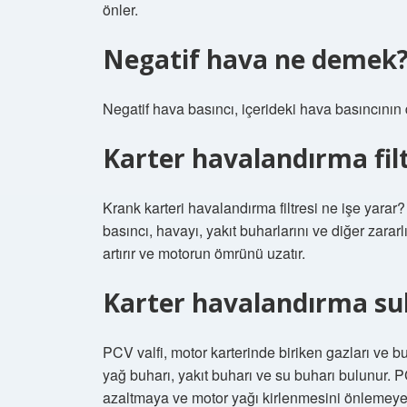
önler.
Negatif hava ne demek
Negatif hava basıncı, içerideki hava basıncının
Karter havalandırma filt
Krank karteri havalandırma filtresi ne işe yarar?
basıncı, havayı, yakıt buharlarını ve diğer zararl
artırır ve motorun ömrünü uzatır.
Karter havalandırma sub
PCV valfi, motor karterinde biriken gazları ve b
yağ buharı, yakıt buharı ve su buharı bulunur. 
azaltmaya ve motor yağı kirlenmesini önlemeye 