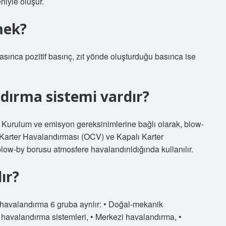
iyle oluşur.
mek?
ınca pozitif basınç, zıt yönde oluşturduğu basınca ise
ndırma sistemi vardır?
? Kurulum ve emisyon gereksinimlerine bağlı olarak, blow-
çık Karter Havalandırması (OCV) ve Kapalı Karter
ow-by borusu atmosfere havalandırıldığında kullanılır.
ır?
 havalandırma 6 gruba ayrılır: • Doğal-mekanik
havalandırma sistemleri, • Merkezi havalandırma, •