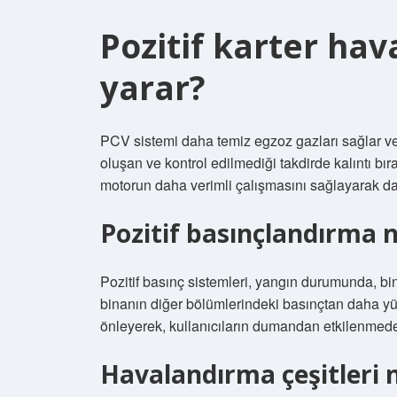
Pozitif karter ha
yarar?
PCV sistemi daha temiz egzoz gazları sağlar ve
oluşan ve kontrol edilmediği takdirde kalıntı bır
motorun daha verimli çalışmasını sağlayarak dah
Pozitif basınçlandırma n
Pozitif basınç sistemleri, yangın durumunda, bi
binanın diğer bölümlerindeki basınçtan daha yü
önleyerek, kullanıcıların dumandan etkilenmeden 
Havalandırma çeşitleri n