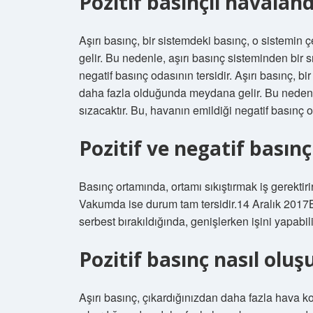
Pozitif basınçlı havalan
Aşırı basınç, bir sistemdeki basınç, o sistemi
gelir. Bu nedenle, aşırı basınç sisteminden bir s
negatif basınç odasının tersidir. Aşırı basınç, b
daha fazla olduğunda meydana gelir. Bu nedenle,
sızacaktır. Bu, havanın emildiği negatif basınç od
Pozitif ve negatif basınç
Basınç ortamında, ortamı sıkıştırmak iş gerektirir
Vakumda ise durum tam tersidir.14 Aralık 2017Ba
serbest bırakıldığında, genişlerken işini yapabil
Pozitif basınç nasıl oluş
Aşırı basınç, çıkardığınızdan daha fazla hava 