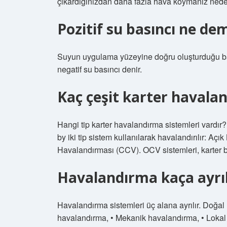
çıkardığınızdan daha fazla hava koymanız neden
Pozitif su basıncı ne de
Suyun uygulama yüzeyine doğru oluşturduğu bas
negatif su basıncı denir.
Kaç çeşit karter havala
Hangi tip karter havalandırma sistemleri vardır
by iki tip sistem kullanılarak havalandırılır: A
Havalandırması (CCV). OCV sistemleri, karter bl
Havalandırma kaça ayrıl
Havalandırma sistemleri üç alana ayrılır. Doğal
havalandırma, • Mekanik havalandırma, • Lokal 