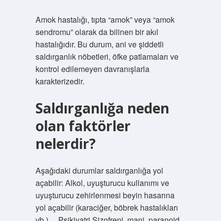
Amok hastalığı, tıpta “amok” veya “amok
sendromu” olarak da bilinen bir akıl
hastalığıdır. Bu durum, ani ve şiddetli
saldırganlık nöbetleri, öfke patlamaları ve
kontrol edilemeyen davranışlarla
karakterizedir.
Saldırganlığa neden
olan faktörler
nelerdir?
Aşağıdaki durumlar saldırganlığa yol
açabilir: Alkol, uyuşturucu kullanımı ve
uyuşturucu zehirlenmesi beyin hasarına
yol açabilir (karaciğer, böbrek hastalıkları
vb.) …Psikiyatri Şizofreni, mani, paranoid