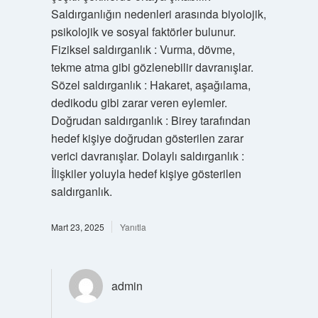
Saldırganlığın nedenleri arasında biyolojik,
psikolojik ve sosyal faktörler bulunur.
Fiziksel saldırganlık : Vurma, dövme,
tekme atma gibi gözlenebilir davranışlar.
Sözel saldırganlık : Hakaret, aşağılama,
dedikodu gibi zarar veren eylemler.
Doğrudan saldırganlık : Birey tarafından
hedef kişiye doğrudan gösterilen zarar
verici davranışlar. Dolaylı saldırganlık :
İlişkiler yoluyla hedef kişiye gösterilen
saldırganlık.
Mart 23, 2025
Yanıtla
admin