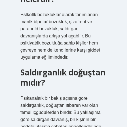
Psikotik bozukluklar olarak tanımlanan
manik bipolar bozukluk, şizofreni ve
paranoid bozukluk, saldırgan
davranışlarda artışa yol açabilir. Bu
psikiyatrik bozukluğa sahip kişiler hem
çevreye hem de kendilerine karşı şiddet
uygulama eğilimindedir.
Saldırganlık doğuştan
mıdır?
Psikanalitik bir bakış açısına göre
saldırganlık, doğuştan itibaren var olan
temel içgüdülerden biridir. Bu yaklaşıma
göre saldırgan davranış, bir kişinin bir
hedefe ulaşma çabaları engellendiğinde