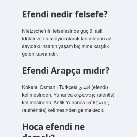
Efendi nedir felsefe?
Nietzsche’nin felsefesinde güçlü, asil,
iddialı ve olumlayıcı olarak tanımlanan az
sayıdaki insanın yaşam biçimine karşılık
gelen kavramdır.
Efendi Arapça mıdır?
Kökeni. Osmanlı Türkçesi افندی‎ (efendi)
kelimesinden, Yunanca αφέντης (aféntis)
kelimesinden, Antik Yunanca αὐθέντης
(authéntēs) kelimesinden gelmektedir.
Hoca efendi ne