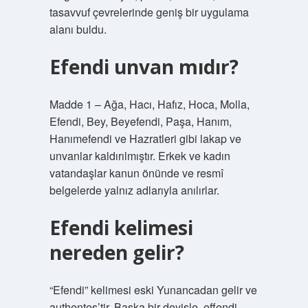
tasavvuf çevrelerinde geniş bir uygulama
alanı buldu.
Efendi unvan mıdır?
Madde 1 – Ağa, Hacı, Hafız, Hoca, Molla,
Efendi, Bey, Beyefendi, Paşa, Hanım,
Hanımefendi ve Hazratleri gibi lakap ve
unvanlar kaldırılmıştır. Erkek ve kadın
vatandaşlar kanun önünde ve resmî
belgelerde yalnız adlarıyla anılırlar.
Efendi kelimesi
nereden gelir?
“Efendi” kelimesi eski Yunancadan gelir ve
authentes’tir. Başka bir deyişle, effendi