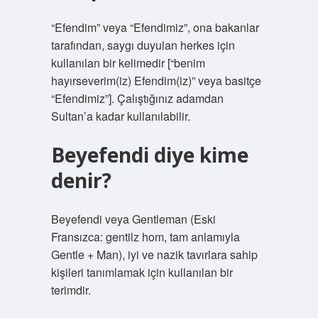
“Efendim” veya “Efendimiz”, ona bakanlar
tarafından, saygı duyulan herkes için
kullanılan bir kelimedir [“benim
hayırseverim(iz) Efendim(iz)” veya basitçe
“Efendimiz”]. Çalıştığınız adamdan
Sultan’a kadar kullanılabilir.
Beyefendi diye kime
denir?
Beyefendi veya Gentleman (Eski
Fransızca: gentilz hom, tam anlamıyla
Gentle + Man), iyi ve nazik tavırlara sahip
kişileri tanımlamak için kullanılan bir
terimdir.