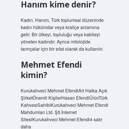
Hanım kime denir?
Kadın. Hanım, Türk toplumsal düzeninde
kadın hükümdar veya kraliçe anlamına
gelir. Bir ülkeyi, topluluğu veya kabileyi
yöneten kadındır. Ayrıca mitolojide
tanrıçalar için bir sıfat olarak da kullanılır.
Mehmet Efendi
kimin?
Kurukahveci Mehmet EfendiArt Halka Açık
ŞirketÖnemli KişilerHasan EfendiÜrünTürk
KahvesiSahibiKurukahveci Mehmet Efendi
Mahdumları Ltd. Şti.İnternet
SitesiKurukahveci Mehmet Efendi4 satır
daha