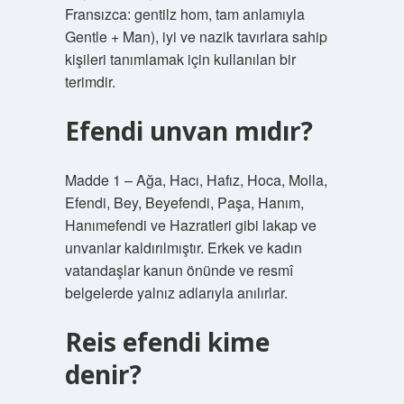
Fransızca: gentilz hom, tam anlamıyla
Gentle + Man), iyi ve nazik tavırlara sahip
kişileri tanımlamak için kullanılan bir
terimdir.
Efendi unvan mıdır?
Madde 1 – Ağa, Hacı, Hafız, Hoca, Molla,
Efendi, Bey, Beyefendi, Paşa, Hanım,
Hanımefendi ve Hazratleri gibi lakap ve
unvanlar kaldırılmıştır. Erkek ve kadın
vatandaşlar kanun önünde ve resmî
belgelerde yalnız adlarıyla anılırlar.
Reis efendi kime
denir?