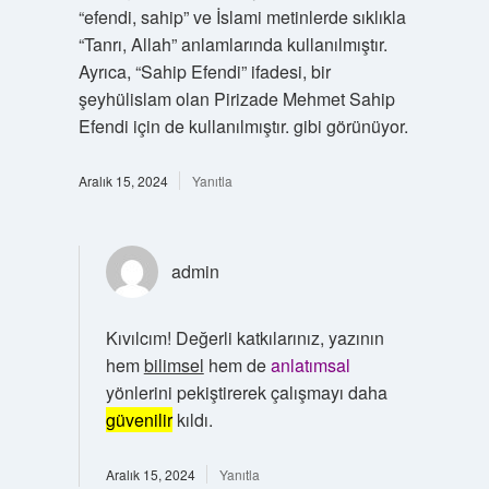
“efendi, sahip” ve İslami metinlerde sıklıkla
“Tanrı, Allah” anlamlarında kullanılmıştır.
Ayrıca, “Sahip Efendi” ifadesi, bir
şeyhülislam olan Pirizade Mehmet Sahip
Efendi için de kullanılmıştır. gibi görünüyor.
Aralık 15, 2024
Yanıtla
admin
Kıvılcım! Değerli katkılarınız, yazının
hem
bilimsel
hem de
anlatımsal
yönlerini pekiştirerek çalışmayı daha
güvenilir
kıldı.
Aralık 15, 2024
Yanıtla