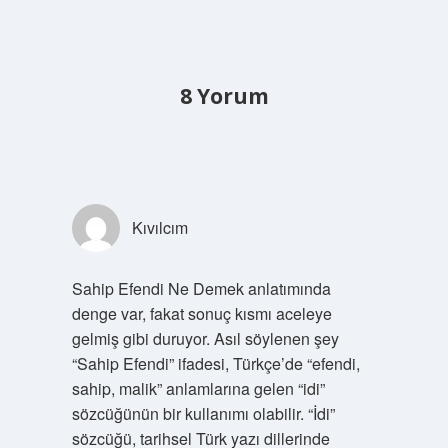
8 Yorum
Kıvılcım
Sahip Efendi Ne Demek anlatımında
denge var, fakat sonuç kısmı aceleye
gelmiş gibi duruyor. Asıl söylenen şey
“Sahip Efendi” ifadesi, Türkçe’de “efendi,
sahip, malik” anlamlarına gelen “idi”
sözcüğünün bir kullanımı olabilir. “İdi”
sözcüğü, tarihsel Türk yazı dillerinde