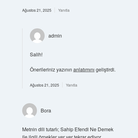
Ağustos 21, 2025
Yanıtla
admin
Salih!
Önerileriniz yazının
anlatımını
geliştirdi.
Ağustos 21, 2025
Yanıtla
Bora
Metnin dili tutarlı; Sahip Efendi Ne Demek
ile ilgili örnekler yer yer tekrar ediyor.