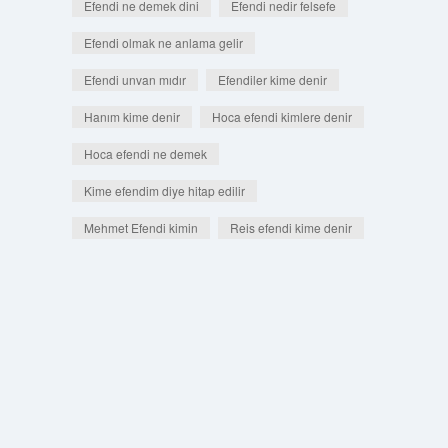
Efendi ne demek dini
Efendi nedir felsefe
Efendi olmak ne anlama gelir
Efendi unvan mıdır
Efendiler kime denir
Hanım kime denir
Hoca efendi kimlere denir
Hoca efendi ne demek
Kime efendim diye hitap edilir
Mehmet Efendi kimin
Reis efendi kime denir