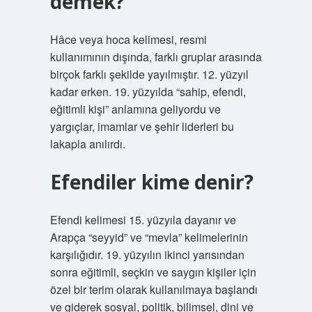
demek?
Hâce veya hoca kelimesi, resmi
kullanımının dışında, farklı gruplar arasında
birçok farklı şekilde yayılmıştır. 12. yüzyıl
kadar erken. 19. yüzyılda “sahip, efendi,
eğitimli kişi” anlamına geliyordu ve
yargıçlar, imamlar ve şehir liderleri bu
lakapla anılırdı.
Efendiler kime denir?
Efendi kelimesi 15. yüzyıla dayanır ve
Arapça “seyyid” ve “mevla” kelimelerinin
karşılığıdır. 19. yüzyılın ikinci yarısından
sonra eğitimli, seçkin ve saygın kişiler için
özel bir terim olarak kullanılmaya başlandı
ve giderek sosyal, politik, bilimsel, dini ve