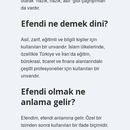
olarak “nazik, nazik, asil” gibi çağrışımları
da vardır.
Efendi ne demek dini?
Asil, zarif, eğitimli ve bilgili kişiler için
kullanılan bir unvandır. İslam ülkelerinde,
özellikle Türkiye ve İran’da eğitim,
bürokrasi, ticaret ve finans alanlarındaki
çeşitli profesyoneller için kullanılan bir
unvandır.
Efendi olmak ne
anlama gelir?
Efendim, efendi anlamına gelir. Özel bir
isimden sonra kullanılan bir ifade biçimidir.