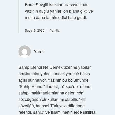
Bora! Sevgili katkılarınız sayesinde
yazının
güçlü yanları
ön plana çıktı ve
metin daha tatmin edici hale geldi.
Şubat 9, 2026
Yanıtla
Yaren
Sahip Efendi Ne Demek üzerine yapılan
açıklamalar yeterli, ancak yeni bir bakış
açısı sunmuyor. Yazının bu bölümünde
“Sahip Efendi” ifadesi, Türkçe’de “efendi,
sahip, malik” anlamlarına gelen “idi”
sözcüğünün bir kullanımı olabilir. “İdi”
sözcüğü, tarihsel Türk yazı dillerinde
“efendi, sahip” ve İslami metinlerde sıklıkla