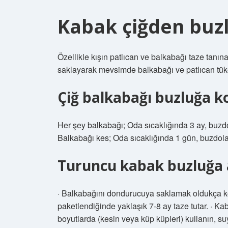
Kabak çiğden buz
Özellikle kışın patlıcan ve balkabağı taze tan
saklayarak mevsimde balkabağı ve patlıcan tüket
Çiğ balkabağı buzluğa 
Her şey balkabağı; Oda sıcaklığında 3 ay, buzd
Balkabağı kes; Oda sıcaklığında 1 gün, buzdol
Turuncu kabak buzluğa a
· Balkabağını dondurucuya saklamak oldukça k
paketlendiğinde yaklaşık 7-8 ay taze tutar. · K
boyutlarda (kesin veya küp küpleri) kullanın, s