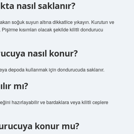
kta nasıl saklanır?
ı akan soğuk suyun altına dikkatlice yıkayın. Kurutun ve
Pişirme kısımları olacak şekilde kilitli dondurucu
ucuya nasıl konur?
eya depoda kullanmak için dondurucuda saklanır.
lır mı?
ini hazırlayabilir ve bardaklara veya kilitli ceplere
ndurucuya konur mu?