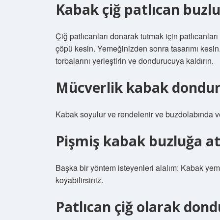
Kabak çiğ patlıcan buzlu
Çiğ patlıcanları donarak tutmak için patlıcanlar
çöpü kesin. Yemeğinizden sonra tasarımı kesin. 
torbalarını yerleştirin ve dondurucuya kaldırın.
Mücverlik kabak dondur
Kabak soyulur ve rendelenir ve buzdolabında v
Pişmiş kabak buzluğa atı
Başka bir yöntem isteyenleri alalım: Kabak yemeğ
koyabilirsiniz.
Patlıcan çiğ olarak do