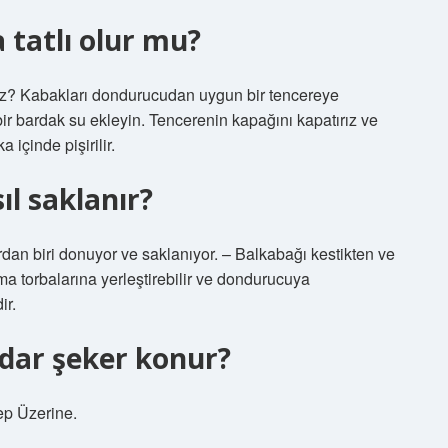
 tatlı olur mu?
siniz? Kabakları dondurucudan uygun bir tencereye
bir bardak su ekleyin. Tencerenin kapağını kapatırız ve
 içinde pişirilir.
l saklanır?
dan biri donuyor ve saklanıyor. – Balkabağı kestikten ve
a torbalarına yerleştirebilir ve dondurucuya
ir.
adar şeker konur?
lep Üzerine.