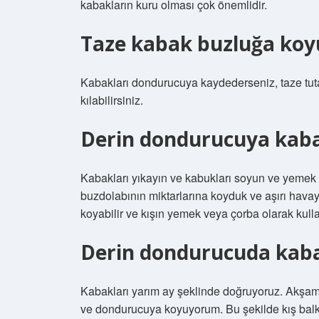
kabakların kuru olması çok önemlidir.
Taze kabak buzluğa koy
Kabakları dondurucuya kaydederseniz, taze tut
kılabilirsiniz.
Derin dondurucuya kaba
Kabakları yıkayın ve kabukları soyun ve yemek 
buzdolabının miktarlarına koyduk ve aşırı hava
koyabilir ve kışın yemek veya çorba olarak kullan
Derin dondurucuda kabak
Kabakları yarım ay şeklinde doğruyoruz. Akşam
ve dondurucuya koyuyorum. Bu şekilde kış balkab