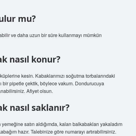
ulur mu?
abilir ve daha uzun bir süre kullanmayı mümkün
k nasıl konur?
küplerine kesin. Kabaklarımızı soğutma torbalarındaki
yı bir pipetle çektik, böylece vakum. Dondurucuya
abilirsiniz. Afiyet olsun.
 nasıl saklanır?
 yemeğine satın aldığımda, kalan balkabakları yakaladım
ağım hazır. Talebinize göre numarayı artırabilirsiniz.