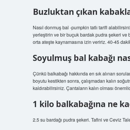
Buzluktan çıkan kabakla
Nasıl donmuş bal -pumpkin tatlı tarifi alabilir
yerleştirin ve bir buçuk bardak pudra şekeri ve 
orta ateşte kaynamasına izin veririz. 40-45 dakika
Soyulmuş bal kabağı nası
Çünkü balkabağı hakkında en sık alınan sorular
boyutu kestikten sonra, çalışmadan kalın soğutm
kaldırabilirsiniz. Çantaların kalın olması önemlid
1 kilo balkabağına ne k
2.5 su bardağı pudra şekeri. Tafini ve Ceviz Ta