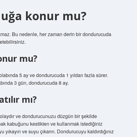
luğa konur mu?
ınamaz. Bu nedenle, her zaman derin bir dondurucuda
ebilirsiniz.
konur mu?
olabında 5 ay ve dondurucuda 1 yıldan fazla sürer.
abında 3 gün, dondurucuda 8 ay.
tılır mı?
olaydır ve dondurucunuzu düzgün bir şekilde
abak kabuğunu kestikten ve kullanmak istediğiniz
uyu yıkayın ve suyu çıkarın. Dondurucuyu kaldırdığınız