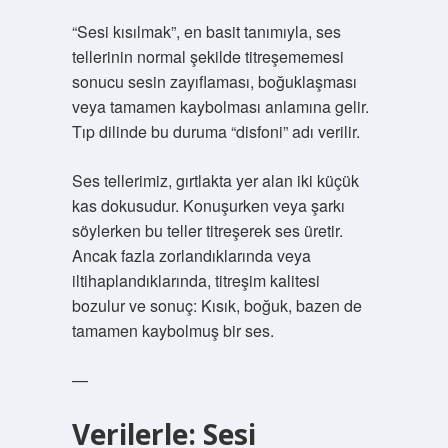
“Sesi kısılmak”, en basit tanımıyla, ses
tellerinin normal şekilde titreşememesi
sonucu sesin zayıflaması, boğuklaşması
veya tamamen kaybolması anlamına gelir.
Tıp dilinde bu duruma “disfoni” adı verilir.
Ses tellerimiz, gırtlakta yer alan iki küçük
kas dokusudur. Konuşurken veya şarkı
söylerken bu teller titreşerek ses üretir.
Ancak fazla zorlandıklarında veya
iltihaplandıklarında, titreşim kalitesi
bozulur ve sonuç: Kısık, boğuk, bazen de
tamamen kaybolmuş bir ses.
—
Verilerle: Sesi