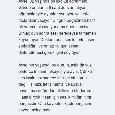
Ayşe, 32 yaşında bir ilkokul öğretmeni.
Günde ortalama 5 saat ders anlatıyor,
öğrencileriyle oyunlar oynuyor, velilerle
toplantılar yapıyor. Bir gün boğazında hafif
bir yanma hissediyor ama önemsemiyor.
Birkaç gün sonra sesi neredeyse tamamen
kayboluyor. Doktoru ona, ses tellerini aşırı
zorladığını ve en az 10 gün sesini
dinlendirmesi gerektiğini söylüyor.
Ayşe’nin yaşadığı bu durum, aslında yüz
binlerce insanın hikâyesiyle aynı. Çünkü
ses kısılması sadece fiziksel bir sorun
değil; işimizi, iletişimimizi ve sosyal
hayatımızı doğrudan etkileyen bir durum.
Hatta birçok insan için ses, kimliğinin bir
parçasıdır. Onu kaybetmek, bir parçasını
kaybetmek gibidir.