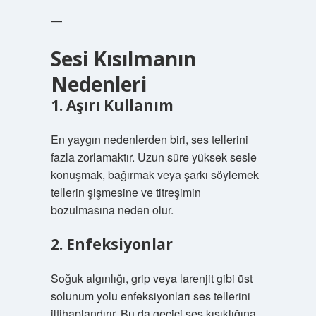
—
Sesi Kısılmanın
Nedenleri
1. Aşırı Kullanım
En yaygın nedenlerden biri, ses tellerini
fazla zorlamaktır. Uzun süre yüksek sesle
konuşmak, bağırmak veya şarkı söylemek
tellerin şişmesine ve titreşimin
bozulmasına neden olur.
2. Enfeksiyonlar
Soğuk algınlığı, grip veya larenjit gibi üst
solunum yolu enfeksiyonları ses tellerini
iltihaplandırır. Bu da geçici ses kısıklığına