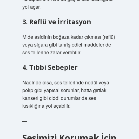
yol açar.
3. Reflü ve İrritasyon
Mide asidinin boğaza kadar çıkması (reflü)
veya sigara gibi tahriş edici maddeler de
ses tellerine zarar verebilir.
4. Tıbbi Sebepler
Nadir de olsa, ses tellerinde nodül veya
polip gibi yapısal sorunlar, hatta gırtlak
kanseri gibi ciddi durumlar da ses
kısıklığına yol açabilir.
—
Sesimizi Korumak İçin