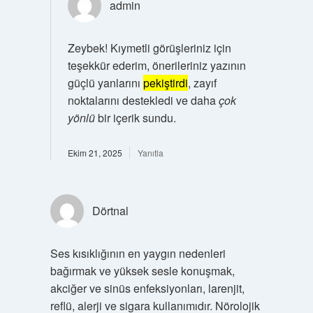
admin
Zeybek! Kıymetli görüşleriniz için
teşekkür ederim, önerileriniz yazının
güçlü yanlarını
pekiştirdi
, zayıf
noktalarını destekledi ve daha
çok
yönlü
bir içerik sundu.
Ekim 21, 2025
Yanıtla
Dörtnal
Ses kısıklığının en yaygın nedenleri
bağırmak ve yüksek sesle konuşmak,
akciğer ve sinüs enfeksiyonları, larenjit,
reflü, alerji ve sigara kullanımıdır. Nörolojik