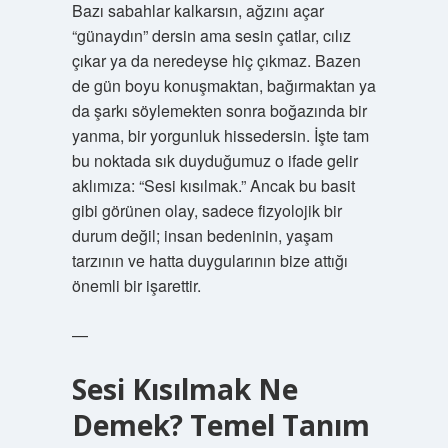
Bazı sabahlar kalkarsın, ağzını açar
“günaydın” dersin ama sesin çatlar, cılız
çıkar ya da neredeyse hiç çıkmaz. Bazen
de gün boyu konuşmaktan, bağırmaktan ya
da şarkı söylemekten sonra boğazında bir
yanma, bir yorgunluk hissedersin. İşte tam
bu noktada sık duyduğumuz o ifade gelir
aklımıza: “Sesi kısılmak.” Ancak bu basit
gibi görünen olay, sadece fizyolojik bir
durum değil; insan bedeninin, yaşam
tarzının ve hatta duygularının bize attığı
önemli bir işarettir.
—
Sesi Kısılmak Ne
Demek? Temel Tanım