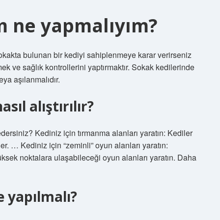
ım ne yapmalıyım?
Sokakta bulunan bir kediyi sahiplenmeye karar verirseniz
k ve sağlık kontrollerini yaptırmaktır. Sokak kedilerinde
veya aşılanmalıdır.
sıl alıştırılır?
dersiniz? Kediniz için tırmanma alanları yaratın: Kediler
r. … Kediniz için “zeminli” oyun alanları yaratın:
üksek noktalara ulaşabileceği oyun alanları yaratın. Daha
e yapılmalı?