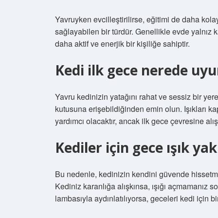
Yavruyken evcilleştirilirse, eğitimi de daha kol
sağlayabilen bir türdür. Genellikle evde yalnız 
daha aktif ve enerjik bir kişiliğe sahiptir.
Kedi ilk gece nerede uy
Yavru kedinizin yatağını rahat ve sessiz bir yer
kutusuna erişebildiğinden emin olun. Işıkları 
yardımcı olacaktır, ancak ilk gece çevresine alış
Kediler için gece ışık y
Bu nedenle, kedinizin kendini güvende hissetmes
Kediniz karanlığa alışkınsa, ışığı açmamanız so
lambasıyla aydınlatılıyorsa, geceleri kedi için 