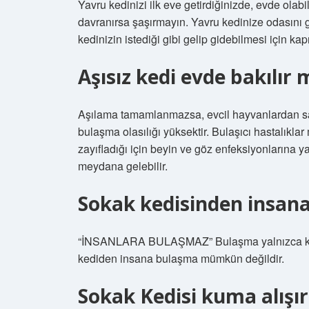
Yavru kedinizi ilk eve getirdiğinizde, evde ola
davranırsa şaşırmayın. Yavru kedinize odasını g
kedinizin istediği gibi gelip gidebilmesi için kapı
Aşısız kedi evde bakılır 
Aşılama tamamlanmazsa, evcil hayvanlardan sahip
bulaşma olasılığı yüksektir. Bulaşıcı hastalıkla
zayıfladığı için beyin ve göz enfeksiyonlarına yak
meydana gelebilir.
Sokak kedisinden insana
“İNSANLARA BULAŞMAZ” Bulaşma yalnızca kedi
kediden insana bulaşma mümkün değildir.
Sokak Kedisi kuma alışır