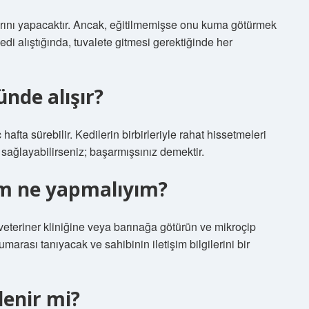
rını yapacaktır. Ancak, eğitilmemişse onu kuma götürmek
di alıştığında, tuvalete gitmesi gerektiğinde her
ünde alışır?
 hafta sürebilir. Kedilerin birbirleriyle rahat hissetmeleri
s sağlayabilirseniz; başarmışsınız demektir.
um ne yapmalıyım?
 veteriner kliniğine veya barınağa götürün ve mikroçip
umarası tanıyacak ve sahibinin iletişim bilgilerini bir
lenir mi?