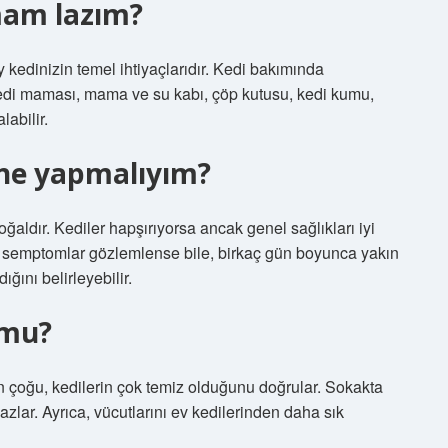
mam lazım?
y kedinizin temel ihtiyaçlarıdır. Kedi bakımında
edi maması, mama ve su kabı, çöp kutusu, kedi kumu,
labilir.
 ne yapmalıyım?
dır. Kediler hapşırıyorsa ancak genel sağlıkları iyi
 semptomlar gözlemlense bile, birkaç gün boyunca yakın
ğını belirleyebilir.
 mu?
in çoğu, kedilerin çok temiz olduğunu doğrular. Sokakta
azlar. Ayrıca, vücutlarını ev kedilerinden daha sık