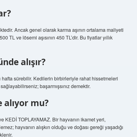
ar?
şmektedir. Ancak genel olarak karma aşının ortalama maliyeti
0 TL ve lösemi aşısının 450 TL’dir. Bu fiyatlar yıllık
ünde alışır?
 hafta sürebilir. Kedilerin birbirleriyle rahat hissetmeleri
s sağlayabilirseniz; başarmışsınız demektir.
e alıyor mu?
ediye KEDİ TOPLAYAMAZ. Bir hayvanın ikamet yeri,
rilemez; hayvanın alışkın olduğu ve doğası gereği yaşadığı
lenir.