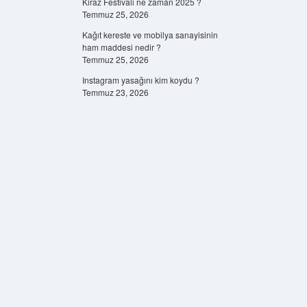
Kiraz Festivali ne zaman 2025 ?
Temmuz 25, 2026
Kağıt kereste ve mobilya sanayisinin
ham maddesi nedir ?
Temmuz 25, 2026
Instagram yasağını kim koydu ?
Temmuz 23, 2026