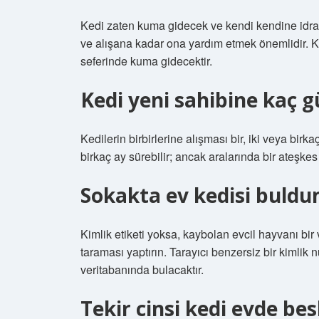
Kedi zaten kuma gidecek ve kendi kendine idra
ve alışana kadar ona yardım etmek önemlidir. Ke
seferinde kuma gidecektir.
Kedi yeni sahibine kaç g
Kedilerin birbirlerine alışması bir, iki veya birkaç
birkaç ay sürebilir; ancak aralarında bir ateşke
Sokakta ev kedisi buld
Kimlik etiketi yoksa, kaybolan evcil hayvanı bir
taraması yaptırın. Tarayıcı benzersiz bir kimlik n
veritabanında bulacaktır.
Tekir cinsi kedi evde bes