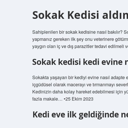
Sokak Kedisi ald
Sahiplenilen bir sokak kedisine nasıl bakılır? 
yapmanız gereken ilk şey onu veterinere götürme
yaygın olan iç ve dış parazitler tedavi edilmeli 
Sokak kedisi kedi evine na
Sokakta yaşayan bir kediyi evine nasıl adapte e
içgüdüsel olarak macerayı ve tırmanmayı severle
Kedinizin daha kolay hareket edebilmesi için y
fazla makale… •25 Ekim 2023
Kedi eve ilk geldiğinde n