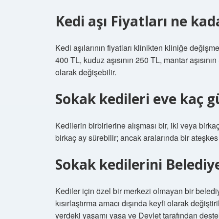
Kedi aşı Fiyatları ne kad
Kedi aşılarının fiyatları klinikten kliniğe deği
400 TL, kuduz aşısının 250 TL, mantar aşısının 50
olarak değişebilir.
Sokak kedileri eve kaç g
Kedilerin birbirlerine alışması bir, iki veya birkaç
birkaç ay sürebilir; ancak aralarında bir ateşke
Sokak kedilerini Belediy
Kediler için özel bir merkezi olmayan bir bel
kısırlaştırma amacı dışında keyfi olarak değişti
yerdeki yaşamı yasa ve Devlet tarafından destek