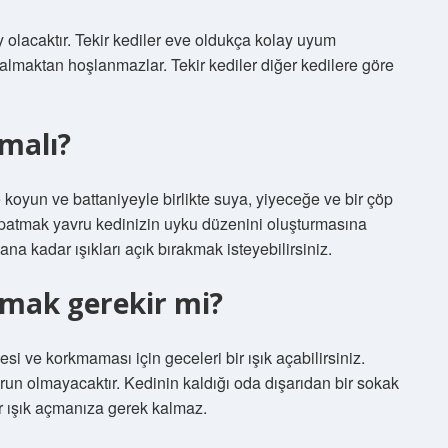
ay olacaktır. Tekir kediler eve oldukça kolay uyum
kalmaktan hoşlanmazlar. Tekir kediler diğer kedilere göre
umalı?
e koyun ve battaniyeyle birlikte suya, yiyeceğe ve bir çöp
kapatmak yavru kedinizin uyku düzenini oluşturmasına
ana kadar ışıkları açık bırakmak isteyebilirsiniz.
akmak gerekir mi?
i ve korkmaması için geceleri bir ışık açabilirsiniz.
run olmayacaktır. Kedinin kaldığı oda dışarıdan bir sokak
bir ışık açmanıza gerek kalmaz.