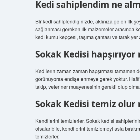
Kedi sahiplendim ne al
Bir kedi sahiplendiğinizde, aklınıza gelen ilk şe
sağlanması gereken ilk malzemeler arasında k
kedi kumu kepçesi, taşıma çantası ve tarak yer a
Sokak Kedisi hapşırıyor
Kedilerin zaman zaman hapşırması tamamen doğal
görünüyorsa endişelenmeye gerek yoktur. Hafif
takip, veteriner muayenesinin gerekli olup olmadı
Sokak Kedisi temiz olur
Kendilerini temizlerler. Sokak kedisi sahiplerin
olsalar bile, kendilerini temizlemeyi asla bırakm
temizlerler.