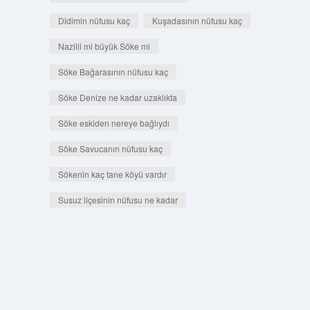
Didimin nüfusu kaç
Kuşadasının nüfusu kaç
Nazilli mi büyük Söke mi
Söke Bağarasının nüfusu kaç
Söke Denize ne kadar uzaklıkta
Söke eskiden nereye bağlıydı
Söke Savucanın nüfusu kaç
Sökenin kaç tane köyü vardır
Susuz ilçesinin nüfusu ne kadar