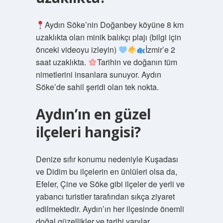
Aydın Söke’nin Doğanbey köyüne 8 km
uzaklıkta olan minik balıkçı plajı (bilgi için
önceki videoyu izleyin)
İzmir’e 2
saat uzaklıkta.
Tarihin ve doğanın tüm
nimetlerini insanlara sunuyor. Aydın
Söke’de sahil şeridi olan tek nokta.
Aydın’ın en güzel
ilçeleri hangisi?
Denize sıfır konumu nedeniyle Kuşadası
ve Didim bu ilçelerin en ünlüleri olsa da,
Efeler, Çine ve Söke gibi ilçeler de yerli ve
yabancı turistler tarafından sıkça ziyaret
edilmektedir. Aydın’ın her ilçesinde önemli
doğal güzellikler ve tarihi yapılar