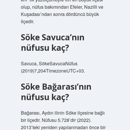
olup, nüfus bakımından Efeler, Nazilli ve
Kuşadası’ndan sonra dördüncü büyük
ilçedir.
Söke Savuca’nın
nüfusu kaç?
Savuca, SökeSavucaNüfus
(2019)7,204TimezoneUTC+03.
Söke Bağarası’nın
nüfusu kaç?
Bağarası, Aydın ilinin Söke ilçesine bağlı
bir ilçedir. Nüfusu 5.728’dir (2022).
2013’teki yeniden yapılanmadan önce bir