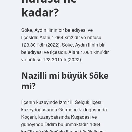
kadar?
Söke, Aydın ilinin bir belediyesi ve
ilçesidir. Alanı 1.064 km2’dir ve nüfusu
123.301’dir (2022). Söke, Aydın ilinin bir
belediyesi ve ilçesidir. Alanı 1.064 km2’dir
ve nüfusu 123.301’dir (2022).
Nazilli mi büyük Söke
mi?
İlçenin kuzeyinde İzmir İli Selçuk ilçesi,
kuzeydoğusunda Germencik, doğusunda
Koçarlı, kuzeybatısında Kuşadası ve
güneyinde Didim bulunmaktadır. 1064
km²’lik yüzölçümüyle ilin en büyük ilçesi