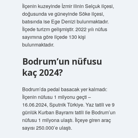
İlçenin kuzeyinde İzmir ilinin Selçuk ilçesi,
doğusunda ve güneyinde Söke ilçesi,
batısında ise Ege Denizi bulunmaktadır.
İlçede turizm gelişmiştir. 2022 yılı nüfus
sayımına göre ilçede 130 kişi
bulunmaktadır.
Bodrum’un nüfusu
kaç 2024?
Bodrum’da pedal basacak yer kalmadı:
İlçenin nüfusu 1 milyonu geçti –
16.06.2024, Sputnik Türkiye. Yaz tatili ve 9
günlük Kurban Bayramı tatili ile Bodrum’un
nüfusu 1 milyona ulaştı. İlçeye giren araç
sayısı 250.000’e ulaştı.