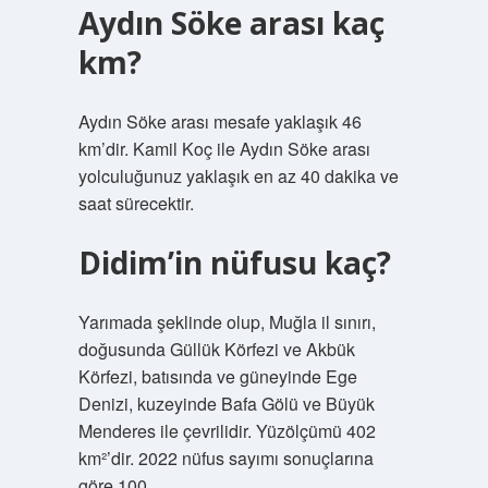
Aydın Söke arası kaç
km?
Aydın Söke arası mesafe yaklaşık 46
km’dir. Kamil Koç ile Aydın Söke arası
yolculuğunuz yaklaşık en az 40 dakika ve
saat sürecektir.
Didim’in nüfusu kaç?
Yarımada şeklinde olup, Muğla il sınırı,
doğusunda Güllük Körfezi ve Akbük
Körfezi, batısında ve güneyinde Ege
Denizi, kuzeyinde Bafa Gölü ve Büyük
Menderes ile çevrilidir. Yüzölçümü 402
km²’dir. 2022 nüfus sayımı sonuçlarına
göre 100.