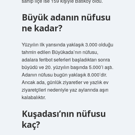
sahip ilçe ise 159 kişiyle Batıköy oldu.
Büyük adanın nüfusu
ne kadar?
Yüzyılın ilk yarısında yaklaşık 3.000 olduğu
tahmin edilen Büyükada’nın nüfusu,
adalara feribot seferleri başladıktan sonra
büyüdü ve 20. yüzyılın başında 5.000’i aştı.
Adanın nüfusu bugün yaklaşık 8.000’dir.
Ancak ada, günlük ziyaretler ve yazlık ev
ziyaretçileri nedeniyle yaz aylarında aşırı
kalabalıktır.
Kuşadası’nın nüfusu
kaç?