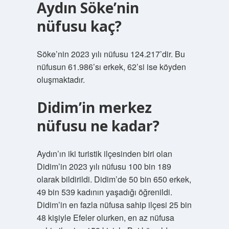
Aydın Söke’nin
nüfusu kaç?
Söke’nin 2023 yılı nüfusu 124.217’dir. Bu
nüfusun 61.986’sı erkek, 62’si ise köyden
oluşmaktadır.
Didim’in merkez
nüfusu ne kadar?
Aydın’ın iki turistik ilçesinden biri olan
Didim’in 2023 yılı nüfusu 100 bin 189
olarak bildirildi. Didim’de 50 bin 650 erkek,
49 bin 539 kadının yaşadığı öğrenildi.
Didim’in en fazla nüfusa sahip ilçesi 25 bin
48 kişiyle Efeler olurken, en az nüfusa