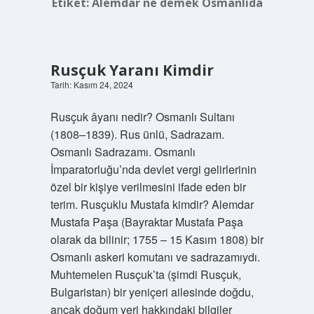
Etiket:
Alemdar ne demek Osmanlıda
Rusçuk Yaranı Kimdir
Tarih: Kasım 24, 2024
Rusçuk âyanı nedir? Osmanlı Sultanı
(1808–1839). Rus ünlü, Sadrazam.
Osmanlı Sadrazamı. Osmanlı
İmparatorluğu’nda devlet vergi gelirlerinin
özel bir kişiye verilmesini ifade eden bir
terim. Rusçuklu Mustafa kimdir? Alemdar
Mustafa Paşa (Bayraktar Mustafa Paşa
olarak da bilinir; 1755 – 15 Kasım 1808) bir
Osmanlı askeri komutanı ve sadrazamıydı.
Muhtemelen Rusçuk’ta (şimdi Rusçuk,
Bulgaristan) bir yeniçeri ailesinde doğdu,
ancak doğum yeri hakkındaki bilgiler