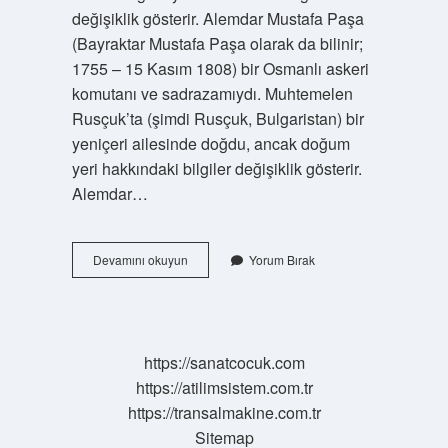
değişiklik gösterir. Alemdar Mustafa Paşa
(Bayraktar Mustafa Paşa olarak da bilinir;
1755 – 15 Kasım 1808) bir Osmanlı askeri
komutanı ve sadrazamıydı. Muhtemelen
Rusçuk’ta (şimdi Rusçuk, Bulgaristan) bir
yeniçeri ailesinde doğdu, ancak doğum
yeri hakkındaki bilgiler değişiklik gösterir.
Alemdar…
Rusçuk
Devamını okuyun
Yorum Bırak
Yaranı
Kimdir
https://sanatcocuk.com
https://atilimsistem.com.tr
https://transalmakine.com.tr
Sitemap