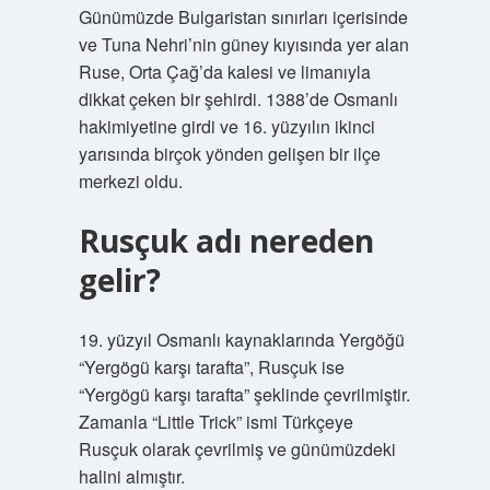
Günümüzde Bulgaristan sınırları içerisinde
ve Tuna Nehri’nin güney kıyısında yer alan
Ruse, Orta Çağ’da kalesi ve limanıyla
dikkat çeken bir şehirdi. 1388’de Osmanlı
hakimiyetine girdi ve 16. yüzyılın ikinci
yarısında birçok yönden gelişen bir ilçe
merkezi oldu.
Rusçuk adı nereden
gelir?
19. yüzyıl Osmanlı kaynaklarında Yergöğü
“Yergögü karşı tarafta”, Rusçuk ise
“Yergögü karşı tarafta” şeklinde çevrilmiştir.
Zamanla “Little Trick” ismi Türkçeye
Rusçuk olarak çevrilmiş ve günümüzdeki
halini almıştır.