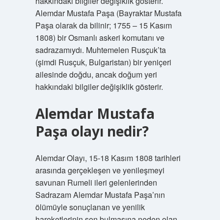
hakkındaki bilgiler değişiklik gösterir.
Alemdar Mustafa Paşa (Bayraktar Mustafa
Paşa olarak da bilinir; 1755 – 15 Kasım
1808) bir Osmanlı askeri komutanı ve
sadrazamıydı. Muhtemelen Rusçuk’ta
(şimdi Rusçuk, Bulgaristan) bir yeniçeri
ailesinde doğdu, ancak doğum yeri
hakkındaki bilgiler değişiklik gösterir.
Alemdar Mustafa
Paşa olayı nedir?
Alemdar Olayı, 15-18 Kasım 1808 tarihleri ​​
arasında gerçekleşen ve yenileşmeyi
savunan Rumeli ileri gelenlerinden
Sadrazam Alemdar Mustafa Paşa’nın
ölümüyle sonuçlanan ve yenilik
hareketlerinin son bulmasına neden olan