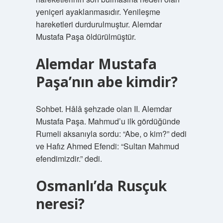
yeniçeri ayaklanmasıdır. Yenileşme
hareketleri durdurulmuştur. Alemdar
Mustafa Paşa öldürülmüştür.
Alemdar Mustafa
Paşa’nın abe kimdir?
Sohbet. Hâlâ şehzade olan II. Alemdar
Mustafa Paşa. Mahmud’u ilk gördüğünde
Rumeli aksanıyla sordu: “Abe, o kim?” dedi
ve Hafız Ahmed Efendi: “Sultan Mahmud
efendimizdir.” dedi.
Osmanlı’da Rusçuk
neresi?