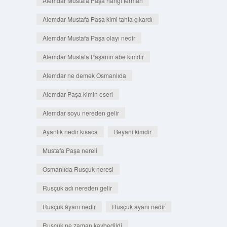
Alemdar Mustafa Paşa hangi ferman
Alemdar Mustafa Paşa kimi tahta çıkardı
Alemdar Mustafa Paşa olayı nedir
Alemdar Mustafa Paşanın abe kimdir
Alemdar ne demek Osmanlıda
Alemdar Paşa kimin eseri
Alemdar soyu nereden gelir
Ayanlık nedir kısaca
Beyani kimdir
Mustafa Paşa nereli
Osmanlıda Rusçuk neresi
Rusçuk adı nereden gelir
Rusçuk âyanı nedir
Rusçuk ayanı nedir
Rusçuk ne zaman kaybedildi