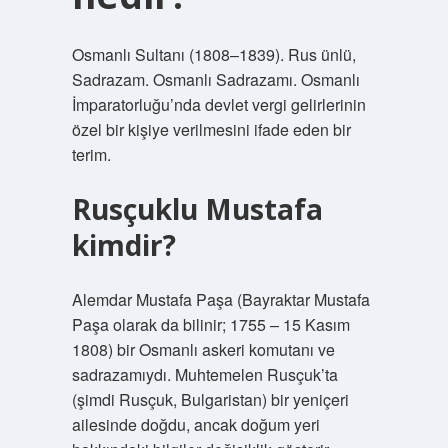
Osmanlı Sultanı (1808–1839). Rus ünlü,
Sadrazam. Osmanlı Sadrazamı. Osmanlı
İmparatorluğu’nda devlet vergi gelirlerinin
özel bir kişiye verilmesini ifade eden bir
terim.
Rusçuklu Mustafa
kimdir?
Alemdar Mustafa Paşa (Bayraktar Mustafa
Paşa olarak da bilinir; 1755 – 15 Kasım
1808) bir Osmanlı askeri komutanı ve
sadrazamıydı. Muhtemelen Rusçuk’ta
(şimdi Rusçuk, Bulgaristan) bir yeniçeri
ailesinde doğdu, ancak doğum yeri