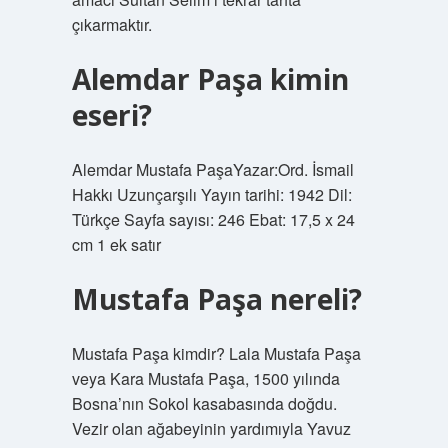
çıkarmaktır.
Alemdar Paşa kimin
eseri?
Alemdar Mustafa PaşaYazar:Ord. İsmail
Hakkı Uzunçarşılı Yayın tarihi: 1942 Dil:
Türkçe Sayfa sayısı: 246 Ebat: 17,5 x 24
cm 1 ek satır
Mustafa Paşa nereli?
Mustafa Paşa kimdir? Lala Mustafa Paşa
veya Kara Mustafa Paşa, 1500 yılında
Bosna’nın Sokol kasabasında doğdu.
Vezir olan ağabeyinin yardımıyla Yavuz