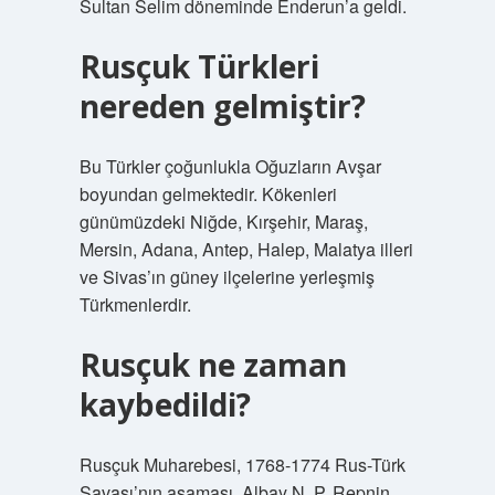
Sultan Selim döneminde Enderun’a geldi.
Rusçuk Türkleri
nereden gelmiştir?
Bu Türkler çoğunlukla Oğuzların Avşar
boyundan gelmektedir. Kökenleri
günümüzdeki Niğde, Kırşehir, Maraş,
Mersin, Adana, Antep, Halep, Malatya illeri
ve Sivas’ın güney ilçelerine yerleşmiş
Türkmenlerdir.
Rusçuk ne zaman
kaybedildi?
Rusçuk Muharebesi, 1768-1774 Rus-Türk
Savaşı’nın aşaması. Albay N. P. Repnin