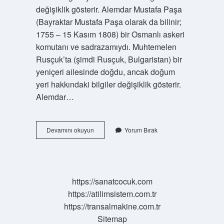
değişiklik gösterir. Alemdar Mustafa Paşa
(Bayraktar Mustafa Paşa olarak da bilinir;
1755 – 15 Kasım 1808) bir Osmanlı askeri
komutanı ve sadrazamıydı. Muhtemelen
Rusçuk’ta (şimdi Rusçuk, Bulgaristan) bir
yeniçeri ailesinde doğdu, ancak doğum
yeri hakkındaki bilgiler değişiklik gösterir.
Alemdar…
Rusçuk
Devamını okuyun
Yorum Bırak
Yaranı
Kimdir
https://sanatcocuk.com
https://atilimsistem.com.tr
https://transalmakine.com.tr
Sitemap