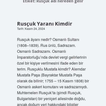
Etiket:
Rusçuk adı nereden gelir
Rusçuk Yaranı Kimdir
Tarih: Kasım 24, 2024
Rusçuk âyanı nedir? Osmanlı Sultanı
(1808–1839). Rus ünlü, Sadrazam.
Osmanlı Sadrazamı. Osmanlı
İmparatorluğu’nda devlet vergi gelirlerinin
özel bir kişiye verilmesini ifade eden bir
terim. Rusçuklu Mustafa kimdir? Alemdar
Mustafa Paşa (Bayraktar Mustafa Paşa
olarak da bilinir; 1755 – 15 Kasım 1808) bir
Osmanlı askeri komutanı ve sadrazamıydı.
Muhtemelen Rusçuk’ta (şimdi Rusçuk,
Bulgaristan) bir yeniçeri ailesinde doğdu,
ancak doğum yeri hakkındaki bilgiler