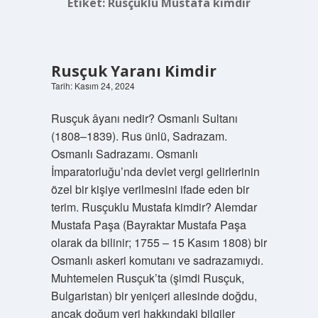
Etiket:
Rusçuklu Mustafa kimdir
Rusçuk Yaranı Kimdir
Tarih: Kasım 24, 2024
Rusçuk âyanı nedir? Osmanlı Sultanı
(1808–1839). Rus ünlü, Sadrazam.
Osmanlı Sadrazamı. Osmanlı
İmparatorluğu’nda devlet vergi gelirlerinin
özel bir kişiye verilmesini ifade eden bir
terim. Rusçuklu Mustafa kimdir? Alemdar
Mustafa Paşa (Bayraktar Mustafa Paşa
olarak da bilinir; 1755 – 15 Kasım 1808) bir
Osmanlı askeri komutanı ve sadrazamıydı.
Muhtemelen Rusçuk’ta (şimdi Rusçuk,
Bulgaristan) bir yeniçeri ailesinde doğdu,
ancak doğum yeri hakkındaki bilgiler