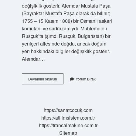
değişiklik gösterir. Alemdar Mustafa Paşa
(Bayraktar Mustafa Paşa olarak da bilinir;
1755 – 15 Kasım 1808) bir Osmanlı askeri
komutanı ve sadrazamıydı. Muhtemelen
Rusçuk’ta (şimdi Rusçuk, Bulgaristan) bir
yeniçeri ailesinde doğdu, ancak doğum
yeri hakkındaki bilgiler değişiklik gösterir.
Alemdar…
Rusçuk
Devamını okuyun
Yorum Bırak
Yaranı
Kimdir
https://sanatcocuk.com
https://atilimsistem.com.tr
https://transalmakine.com.tr
Sitemap