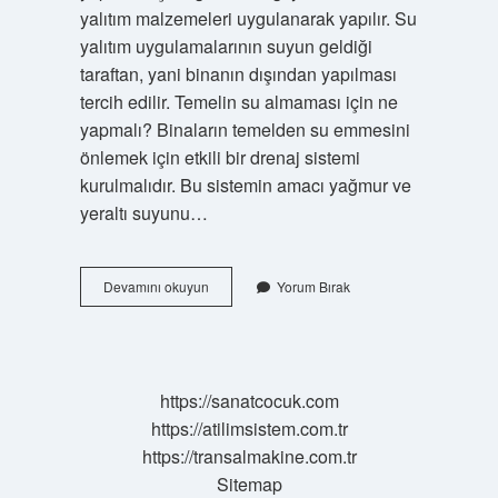
yalıtım malzemeleri uygulanarak yapılır. Su
yalıtım uygulamalarının suyun geldiği
taraftan, yani binanın dışından yapılması
tercih edilir. Temelin su almaması için ne
yapmalı? Binaların temelden su emmesini
önlemek için etkili bir drenaj sistemi
kurulmalıdır. Bu sistemin amacı yağmur ve
yeraltı suyunu…
Binayı
Devamını okuyun
Yorum Bırak
Sudan
Korumak
Için
Ne
Yapmalı
https://sanatcocuk.com
https://atilimsistem.com.tr
https://transalmakine.com.tr
Sitemap