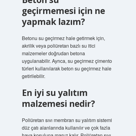
geçirmemesi için ne
yapmak lazım?
Betonu su geçirmez hale getirmek için,
akrilik veya poliüretan bazlı su itici
malzemeler doğrudan betona
uygulanabilir. Ayrıca, su geçirmez çimento
türleri kullanılarak beton su geçirmez hale
getirilebilir.
En iyi su yalıtım
malzemesi nedir?
Poliüretan sıvı membran su yalıtım sistemi
düz çatı alanlarında kullanılır ve çok fazla
hava koşuluna maruz kalır. Poliüretan sıvı