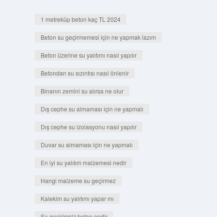
1 metreküp beton kaç TL 2024
Beton su geçirmemesi için ne yapmak lazım
Beton üzerine su yalıtımı nasıl yapılır
Betondan su sızıntısı nasıl önlenir
Binanın zemini su alırsa ne olur
Dış cephe su almaması için ne yapmalı
Dış cephe su izolasyonu nasıl yapılır
Duvar su almaması için ne yapmalı
En iyi su yalıtım malzemesi nedir
Hangi malzeme su geçirmez
Kalekim su yalıtımı yapar mı
Su geçirimsiz beton nedir