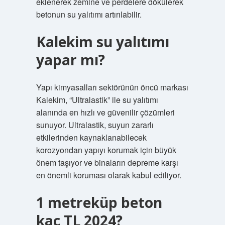
eklenerek zemine ve perdelere dökülerek
betonun su yalıtımı artırılabilir.
Kalekim su yalıtımı
yapar mı?
Yapı kimyasalları sektörünün öncü markası
Kalekim, “Ultralastik” ile su yalıtımı
alanında en hızlı ve güvenilir çözümleri
sunuyor. Ultralastik, suyun zararlı
etkilerinden kaynaklanabilecek
korozyondan yapıyı korumak için büyük
önem taşıyor ve binaların depreme karşı
en önemli koruması olarak kabul ediliyor.
1 metreküp beton
kaç TL 2024?