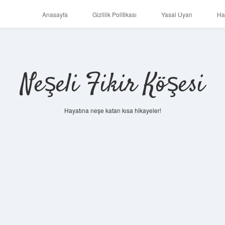
Anasayfa
Gizlilik Politikası
Yasal Uyarı
Ha
Neşeli Fikir Köşesi
Hayatına neşe katan kısa hikayeler!