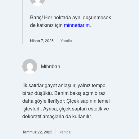
Barış! Her noktada aynı düşünmesek
de katkınız için
minnettarım
.
Nisan 7, 2025
Yanıtla
Mihriban
İlk satırlar gayet anlaşılır, yalnız tempo
biraz düşüktü. Benim bakış açım biraz
daha şöyle ilerliyor: Çiçek sapının temel
işlevleri : Ayrıca, çiçek sapları estetik ve
dekoratif amaçlarla da kullanılır.
Temmuz 22, 2025
Yanıtla