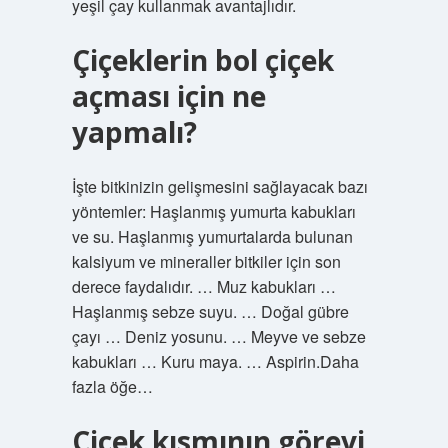
yeşil çay kullanmak avantajlıdır.
Çiçeklerin bol çiçek
açması için ne
yapmalı?
İşte bitkinizin gelişmesini sağlayacak bazı
yöntemler: Haşlanmış yumurta kabukları
ve su. Haşlanmış yumurtalarda bulunan
kalsiyum ve mineraller bitkiler için son
derece faydalıdır. … Muz kabukları …
Haşlanmış sebze suyu. … Doğal gübre
çayı … Deniz yosunu. … Meyve ve sebze
kabukları … Kuru maya. … Aspirin.Daha
fazla öğe…
Çiçek kısmının görevi