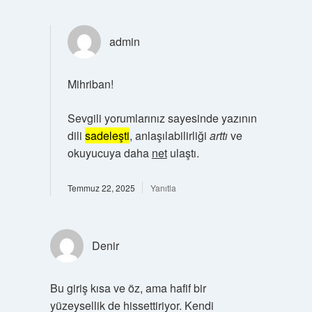
admin
Mihriban!
Sevgili yorumlarınız sayesinde yazının
dili
sadeleşti
, anlaşılabilirliği
arttı
ve
okuyucuya daha
net
ulaştı.
Temmuz 22, 2025
Yanıtla
Denir
Bu giriş kısa ve öz, ama hafif bir
yüzeysellik de hissettiriyor. Kendi