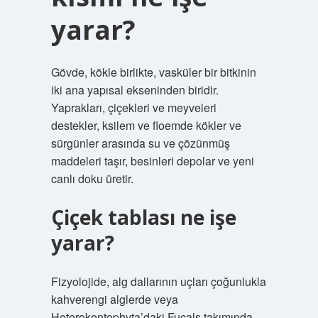
yarar?
Gövde, kökle birlikte, vasküler bir bitkinin
iki ana yapısal ekseninden biridir.
Yaprakları, çiçekleri ve meyveleri
destekler, ksilem ve floemde kökler ve
sürgünler arasında su ve çözünmüş
maddeleri taşır, besinleri depolar ve yeni
canlı doku üretir.
Çiçek tablası ne işe
yarar?
Fizyolojide, alg dallarının uçları çoğunlukla
kahverengi alglerde veya
Heterokontophyta’daki Fucals takımında