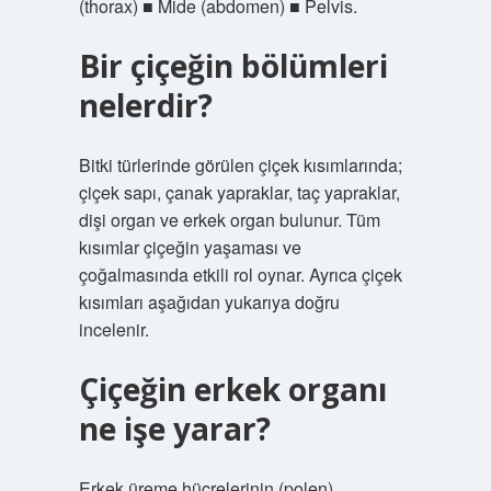
(thorax) ■ Mide (abdomen) ■ Pelvis.
Bir çiçeğin bölümleri
nelerdir?
Bitki türlerinde görülen çiçek kısımlarında;
çiçek sapı, çanak yapraklar, taç yapraklar,
dişi organ ve erkek organ bulunur. Tüm
kısımlar çiçeğin yaşaması ve
çoğalmasında etkili rol oynar. Ayrıca çiçek
kısımları aşağıdan yukarıya doğru
incelenir.
Çiçeğin erkek organı
ne işe yarar?
Erkek üreme hücrelerinin (polen)