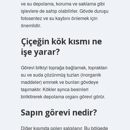
ve su depolama, koruma ve saklama gibi
işlevlere de sahip olabilirler. Gövde duruşu
fotosentez ve su kaybını önlemek için
önemlidir.
Çiçeğin kök kısmı ne
işe yarar?
Görevi bitkiyi toprağa bağlamak, topraktan
su ve suda çözünmüş tuzları (inorganik
maddeler) emmek ve bunları gövdeye
taşımaktır. Kökler ayrıca besinleri
biriktirerek depolama organı görevi görür.
Sapın görevi nedir?
Diğer kısımda polen salgılanır. Bu bölgede