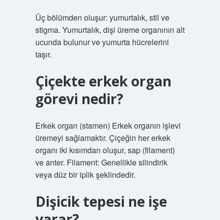
Üç bölümden oluşur: yumurtalık, stil ve
stigma. Yumurtalık, dişi üreme organının alt
ucunda bulunur ve yumurta hücrelerini
taşır.
Çiçekte erkek organ
görevi nedir?
Erkek organ (stamen) Erkek organın işlevi
üremeyi sağlamaktır. Çiçeğin her erkek
organı iki kısımdan oluşur, sap (filament)
ve anter. Filament: Genellikle silindirik
veya düz bir iplik şeklindedir.
Dişicik tepesi ne işe
yarar?