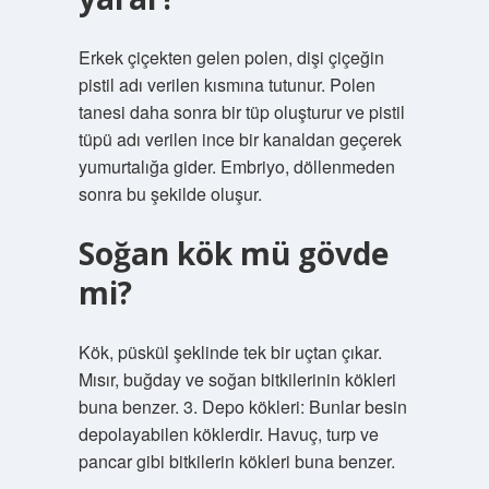
Erkek çiçekten gelen polen, dişi çiçeğin
pistil adı verilen kısmına tutunur. Polen
tanesi daha sonra bir tüp oluşturur ve pistil
tüpü adı verilen ince bir kanaldan geçerek
yumurtalığa gider. Embriyo, döllenmeden
sonra bu şekilde oluşur.
Soğan kök mü gövde
mi?
Kök, püskül şeklinde tek bir uçtan çıkar.
Mısır, buğday ve soğan bitkilerinin kökleri
buna benzer. 3. Depo kökleri: Bunlar besin
depolayabilen köklerdir. Havuç, turp ve
pancar gibi bitkilerin kökleri buna benzer.