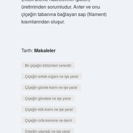
üretiminden sorumludur. Anter ve onu
çiçeğin tabanına bağlayan sap (filament)
kısımlarından oluşur.
Tarih:
Makaleler
Bir çiçeğin bölümleri nelerdir
Çiçeğin erkek organı ne işe yarar
Çiçeğin gövde kısmı ne işe yarar
Çiçeğin gövdesi ne işe yarar
Çiçeğin kök kısmı ne işe yarar
Çiçeğin orta kısmına ne denir
Çiçeğin yaprağı ne işe yarar