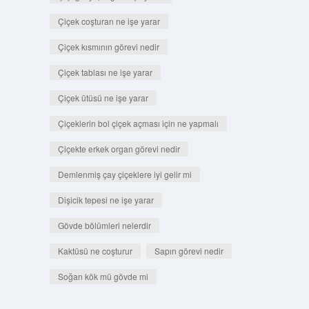
Çiçek coşturan ne işe yarar
Çiçek kısmının görevi nedir
Çiçek tablası ne işe yarar
Çiçek ütüsü ne işe yarar
Çiçeklerin bol çiçek açması için ne yapmalı
Çiçekte erkek organ görevi nedir
Demlenmiş çay çiçeklere iyi gelir mi
Dişicik tepesi ne işe yarar
Gövde bölümleri nelerdir
Kaktüsü ne coşturur
Sapın görevi nedir
Soğan kök mü gövde mi