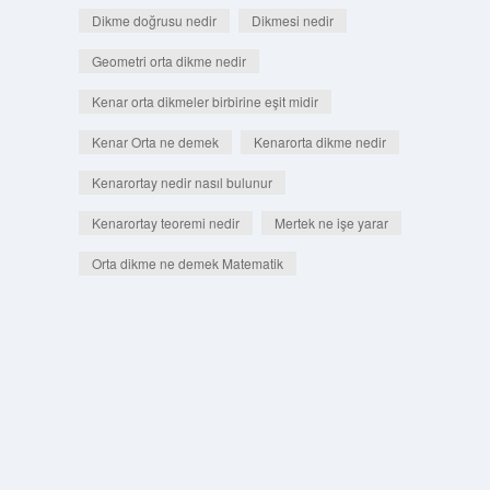
Dikme doğrusu nedir
Dikmesi nedir
Geometri orta dikme nedir
Kenar orta dikmeler birbirine eşit midir
Kenar Orta ne demek
Kenarorta dikme nedir
Kenarortay nedir nasıl bulunur
Kenarortay teoremi nedir
Mertek ne işe yarar
Orta dikme ne demek Matematik