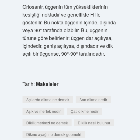
Ortosantr, üçgenin tüm yüksekliklerinin
kesiştiği noktadır ve genellikle H ile
gösterilir. Bu nokta üçgenin içinde, dışında
veya 90° tarafında olabilir. Bu, üçgenin
türüne göre belirlenir: üçgen dar açılıysa,
içindedir, geniş açılıysa, dışındadır ve dik
açılı bir üçgense, 90°-90° tarafındadır.
Tarih:
Makaleler
Açılarda dikme ne demek
Ana dikme nedir
Aşık ve mertek nedir
Çatı dikme nedir
Diklik merkezi ne demek
Diklik nasıl bulunur
Dikme ayağı ne demek geometri