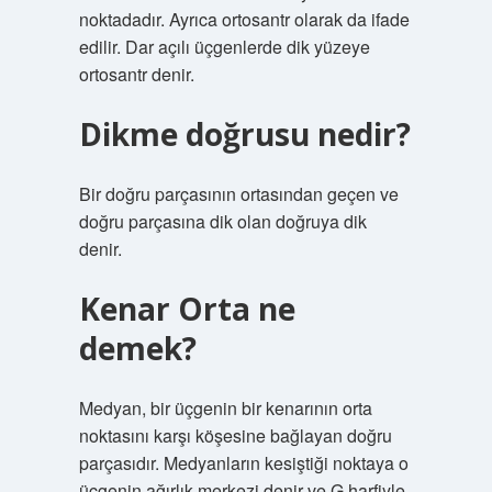
noktadadır. Ayrıca ortosantr olarak da ifade
edilir. Dar açılı üçgenlerde dik yüzeye
ortosantr denir.
Dikme doğrusu nedir?
Bir doğru parçasının ortasından geçen ve
doğru parçasına dik olan doğruya dik
denir.
Kenar Orta ne
demek?
Medyan, bir üçgenin bir kenarının orta
noktasını karşı köşesine bağlayan doğru
parçasıdır. Medyanların kesiştiği noktaya o
üçgenin ağırlık merkezi denir ve G harfiyle