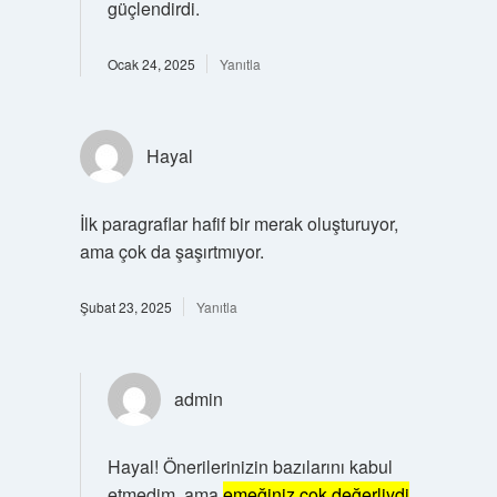
güçlendirdi.
Ocak 24, 2025
Yanıtla
Hayal
İlk paragraflar hafif bir merak oluşturuyor,
ama çok da şaşırtmıyor.
Şubat 23, 2025
Yanıtla
admin
Hayal! Önerilerinizin bazılarını kabul
etmedim, ama
emeğiniz çok değerliydi
.