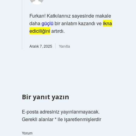
Furkan! Katkılarınız sayesinde makale
daha
güçlü
bir anlatım kazandı ve
ikna
ediciliğini
artırdı.
Aralık 7, 2025
Yanıtla
Bir yanıt yazın
E-posta adresiniz yayınlanmayacak.
Gerekli alanlar
*
ile işaretlenmişlerdir
Yorum