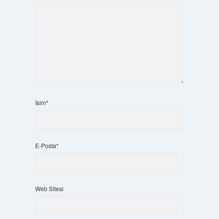
İsim*
E-Posta*
Web Sitesi