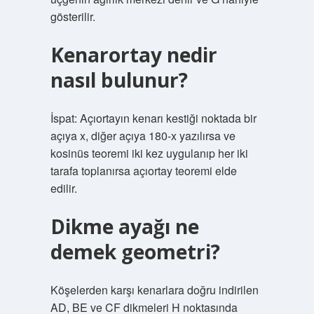
gösterilir.
Kenarortay nedir
nasıl bulunur?
İspat: Açıortayın kenarı kestiği noktada bir
açıya x, diğer açıya 180-x yazılırsa ve
kosinüs teoremi iki kez uygulanıp her iki
tarafa toplanırsa açıortay teoremi elde
edilir.
Dikme ayağı ne
demek geometri?
Köşelerden karşı kenarlara doğru indirilen
AD, BE ve CF dikmeleri H noktasında