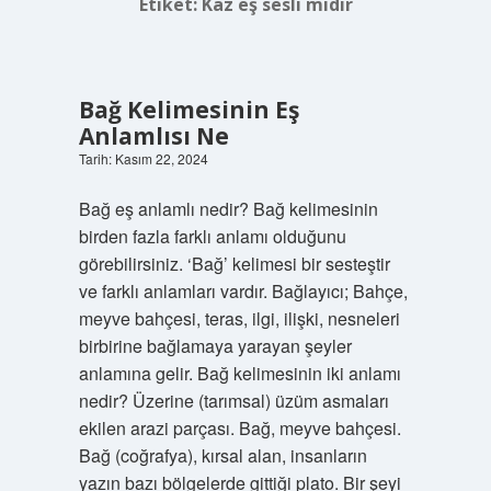
Etiket:
Kaz eş sesli midir
Bağ Kelimesinin Eş
Anlamlısı Ne
Tarih: Kasım 22, 2024
Bağ eş anlamlı nedir? Bağ kelimesinin
birden fazla farklı anlamı olduğunu
görebilirsiniz. ‘Bağ’ kelimesi bir sesteştir
ve farklı anlamları vardır. Bağlayıcı; Bahçe,
meyve bahçesi, teras, ilgi, ilişki, nesneleri
birbirine bağlamaya yarayan şeyler
anlamına gelir. Bağ kelimesinin iki anlamı
nedir? Üzerine (tarımsal) üzüm asmaları
ekilen arazi parçası. Bağ, meyve bahçesi.
Bağ (coğrafya), kırsal alan, insanların
yazın bazı bölgelerde gittiği plato. Bir şeyi