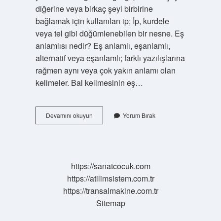
diğerine veya birkaç şeyi birbirine
bağlamak için kullanılan ip; İp, kurdele
veya tel gibi düğümlenebilen bir nesne. Eş
anlamlısı nedir? Eş anlamlı, eşanlamlı,
alternatif veya eşanlamlı; farklı yazılışlarına
rağmen aynı veya çok yakın anlamı olan
kelimeler. Bal kelimesinin eş…
Bağ
Devamını okuyun
Yorum Bırak
Kelimesinin
Eş
Anlamlısı
Ne
https://sanatcocuk.com
https://atilimsistem.com.tr
https://transalmakine.com.tr
Sitemap