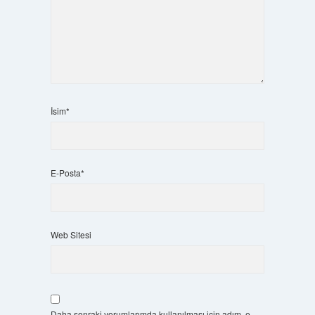
İsim*
E-Posta*
Web Sitesi
Daha sonraki yorumlarımda kullanılması için adım, e-