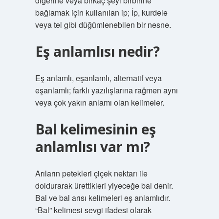
diğerine veya birkaç şeyi birbirine
bağlamak için kullanılan ip; İp, kurdele
veya tel gibi düğümlenebilen bir nesne.
Eş anlamlısı nedir?
Eş anlamlı, eşanlamlı, alternatif veya
eşanlamlı; farklı yazılışlarına rağmen aynı
veya çok yakın anlamı olan kelimeler.
Bal kelimesinin eş
anlamlısı var mı?
Arıların petekleri çiçek nektarı ile
doldurarak ürettikleri yiyeceğe bal denir.
Bal ve bal arısı kelimeleri eş anlamlıdır.
“Bal” kelimesi sevgi ifadesi olarak