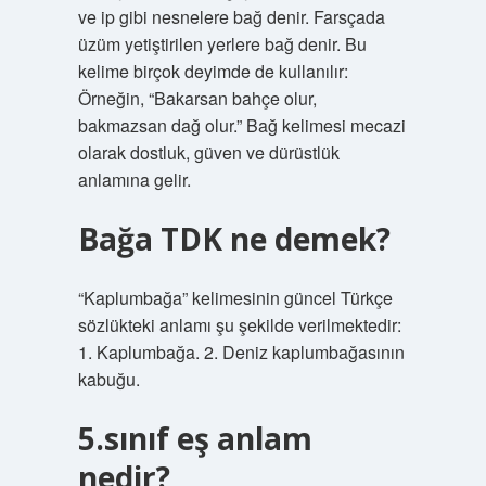
ve ip gibi nesnelere bağ denir. Farsçada
üzüm yetiştirilen yerlere bağ denir. Bu
kelime birçok deyimde de kullanılır:
Örneğin, “Bakarsan bahçe olur,
bakmazsan dağ olur.” Bağ kelimesi mecazi
olarak dostluk, güven ve dürüstlük
anlamına gelir.
Bağa TDK ne demek?
“Kaplumbağa” kelimesinin güncel Türkçe
sözlükteki anlamı şu şekilde verilmektedir:
1. Kaplumbağa. 2. Deniz kaplumbağasının
kabuğu.
5.sınıf eş anlam
nedir?