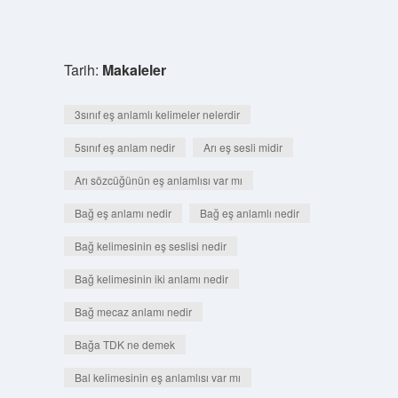
Tarih:
Makaleler
3sınıf eş anlamlı kelimeler nelerdir
5sınıf eş anlam nedir
Arı eş sesli midir
Arı sözcüğünün eş anlamlısı var mı
Bağ eş anlamı nedir
Bağ eş anlamlı nedir
Bağ kelimesinin eş seslisi nedir
Bağ kelimesinin iki anlamı nedir
Bağ mecaz anlamı nedir
Bağa TDK ne demek
Bal kelimesinin eş anlamlısı var mı