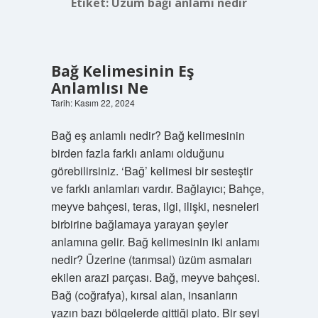
Etiket:
Üzüm bağı anlamı nedir
Bağ Kelimesinin Eş
Anlamlısı Ne
Tarih: Kasım 22, 2024
Bağ eş anlamlı nedir? Bağ kelimesinin
birden fazla farklı anlamı olduğunu
görebilirsiniz. ‘Bağ’ kelimesi bir sesteştir
ve farklı anlamları vardır. Bağlayıcı; Bahçe,
meyve bahçesi, teras, ilgi, ilişki, nesneleri
birbirine bağlamaya yarayan şeyler
anlamına gelir. Bağ kelimesinin iki anlamı
nedir? Üzerine (tarımsal) üzüm asmaları
ekilen arazi parçası. Bağ, meyve bahçesi.
Bağ (coğrafya), kırsal alan, insanların
yazın bazı bölgelerde gittiği plato. Bir şeyi