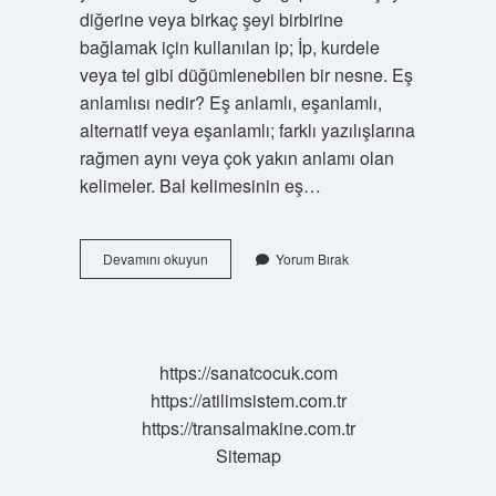
diğerine veya birkaç şeyi birbirine
bağlamak için kullanılan ip; İp, kurdele
veya tel gibi düğümlenebilen bir nesne. Eş
anlamlısı nedir? Eş anlamlı, eşanlamlı,
alternatif veya eşanlamlı; farklı yazılışlarına
rağmen aynı veya çok yakın anlamı olan
kelimeler. Bal kelimesinin eş…
Bağ
Devamını okuyun
Yorum Bırak
Kelimesinin
Eş
Anlamlısı
Ne
https://sanatcocuk.com
https://atilimsistem.com.tr
https://transalmakine.com.tr
Sitemap