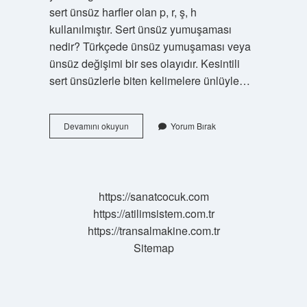
sert ünsüz harfler olan p, r, ş, h
kullanılmıştır. Sert ünsüz yumuşaması
nedir? Türkçede ünsüz yumuşaması veya
ünsüz değişimi bir ses olayıdır. Kesintili
sert ünsüzlerle biten kelimelere ünlüyle…
Sert
Devamını okuyun
Yorum Bırak
Ünsüz
Ve
Yumuşak
Ünsüzler
Nelerdir
https://sanatcocuk.com
https://atilimsistem.com.tr
https://transalmakine.com.tr
Sitemap