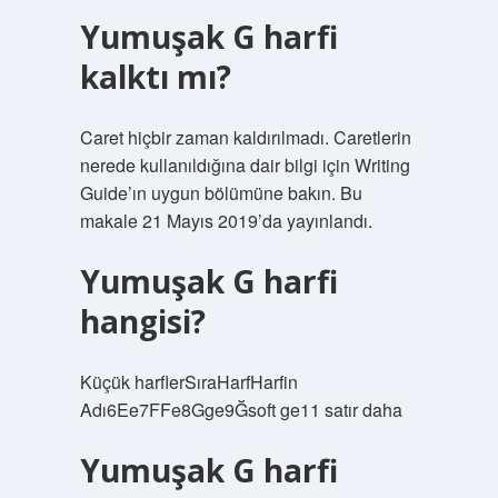
Yumuşak G harfi
kalktı mı?
Caret hiçbir zaman kaldırılmadı. Caretlerin
nerede kullanıldığına dair bilgi için Writing
Guide’ın uygun bölümüne bakın. Bu
makale 21 Mayıs 2019’da yayınlandı.
Yumuşak G harfi
hangisi?
Küçük harflerSıraHarfHarfin
Adı6Ee7FFe8Gge9Ğsoft ge11 satır daha
Yumuşak G harfi