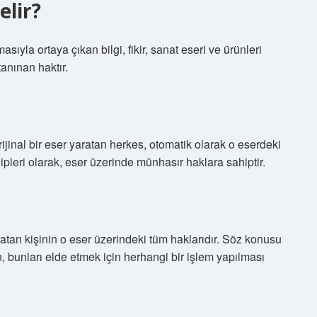
elir?
masıyla ortaya çıkan bilgi, fikir, sanat eseri ve ürünleri
anınan haktır.
rijinal bir eser yaratan herkes, otomatik olarak o eserdeki
sahipleri olarak, eser üzerinde münhasır haklara sahiptir.
aratan kişinin o eser üzerindeki tüm haklarıdır. Söz konusu
, bunları elde etmek için herhangi bir işlem yapılması