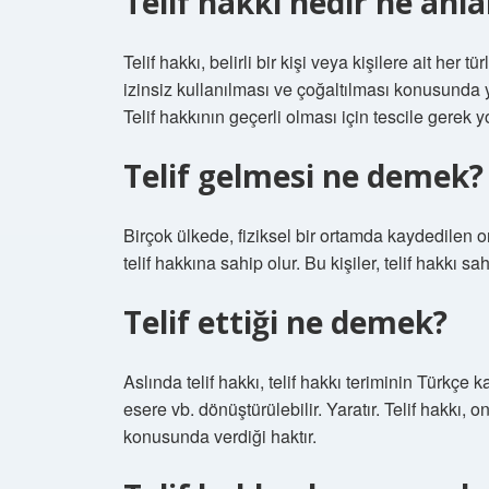
Telif hakkı nedir ne anl
Telif hakkı, belirli bir kişi veya kişilere ait her t
izinsiz kullanılması ve çoğaltılması konusunda 
Telif hakkının geçerli olması için tescile gerek y
Telif gelmesi ne demek?
Birçok ülkede, fiziksel bir ortamda kaydedilen o
telif hakkına sahip olur. Bu kişiler, telif hakkı 
Telif ettiği ne demek?
Aslında telif hakkı, telif hakkı teriminin Türkçe ka
esere vb. dönüştürülebilir. Yaratır. Telif hakkı, o
konusunda verdiği haktır.