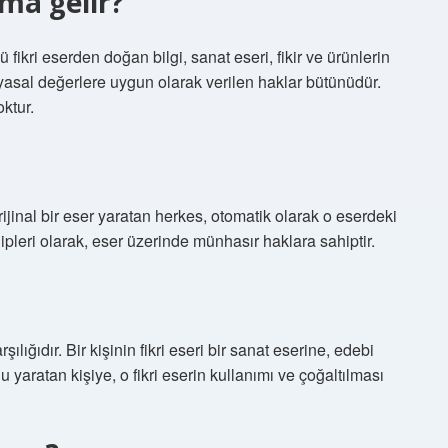
ama gelir?
ürlü fikri eserden doğan bilgi, sanat eseri, fikir ve ürünlerin
yasal değerlere uygun olarak verilen haklar bütünüdür.
oktur.
rijinal bir eser yaratan herkes, otomatik olarak o eserdeki
sahipleri olarak, eser üzerinde münhasır haklara sahiptir.
rşılığıdır. Bir kişinin fikri eseri bir sanat eserine, edebi
nu yaratan kişiye, o fikri eserin kullanımı ve çoğaltılması