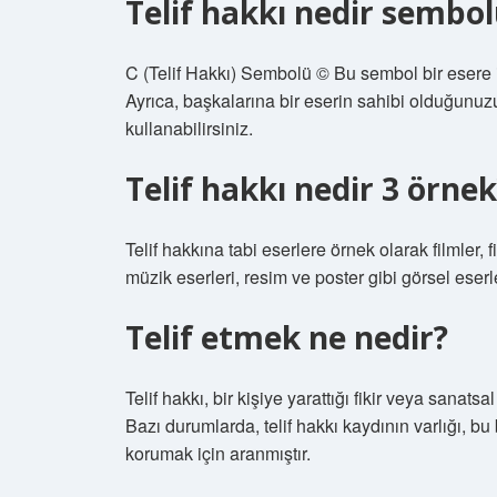
Telif hakkı nedir sembol
C (Telif Hakkı) Sembolü © Bu sembol bir esere iliş
Ayrıca, başkalarına bir eserin sahibi olduğunuzu 
kullanabilirsiniz.
Telif hakkı nedir 3 örnek
Telif hakkına tabi eserlere örnek olarak filmler, f
müzik eserleri, resim ve poster gibi görsel eserle
Telif etmek ne nedir?
Telif hakkı, bir kişiye yarattığı fikir veya sanat
Bazı durumlarda, telif hakkı kaydının varlığı, bu
korumak için aranmıştır.