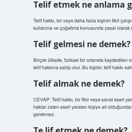
Telif etmek ne anlama g
Telif hakkı, bir veya daha fazla kişinin fikri çalış
kullanma ve çoğaltma konusunda yasal olarak t
Telif gelmesi ne demek?
Birçok ülkede, fiziksel bir ortamda kaydedilen o
telif hakkına sahip olur. Bu kişiler, telif hakkı 
Telif almak ne demek?
CEVAP: Telif hakkı, bir fikir veya sanat eseri y
haklar zaten eseri yaratan kişiye ait olduğundan
gerekmez.
Te lif etmek ne demek?