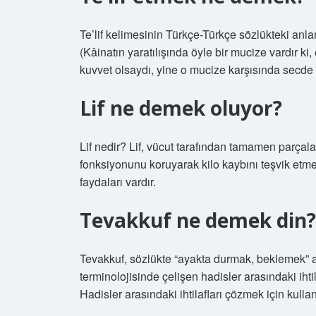
Te’lif kelimesinin Türkçe-Türkçe sözlükteki anla
(Kâinatın yaratılışında öyle bir mucize vardır ki
kuvvet olsaydı, yine o mucize karşısında secde ed
Lif ne demek oluyor?
Lif nedir? Lif, vücut tarafından tamamen parçal
fonksiyonunu koruyarak kilo kaybını teşvik etme,
faydaları vardır.
Tevakkuf ne demek din?
Tevakkuf, sözlükte “ayakta durmak, beklemek” 
terminolojisinde çelişen hadisler arasındaki iht
Hadisler arasındaki ihtilafları çözmek için kullan