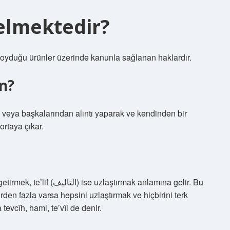
elmektedir?
ya koyduğu ürünler üzerinde kanunla sağlanan haklardır.
n?
ak veya başkalarından alıntı yaparak ve kendinden bir
rtaya çıkar.
irden fazla varsa hepsini uzlaştırmak ve hiçbirini terk
tevcîh, haml, te’vîl de denir.