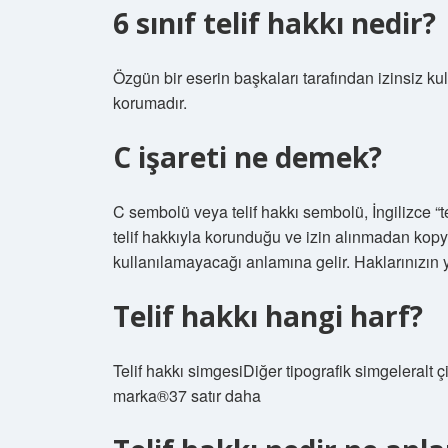
6 sınıf telif hakkı nedir?
Özgün bir eserin başkaları tarafından izinsiz 
korumadır.
C işareti ne demek?
C sembolü veya telif hakkı sembolü, İngilizce “
telif hakkıyla korunduğu ve izin alınmadan kop
kullanılamayacağı anlamına gelir. Haklarınızın 
Telif hakkı hangi harf?
Telif hakkı simgesiDiğer tipografik simgeleralt çi
marka®37 satır daha