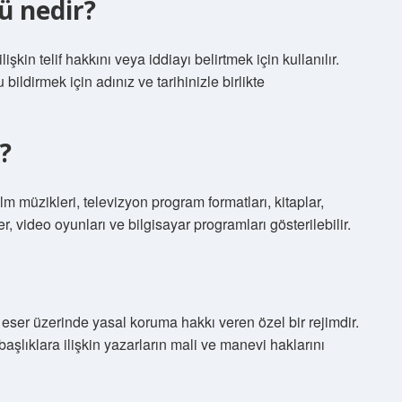
ü nedir?
kin telif hakkını veya iddiayı belirtmek için kullanılır.
bildirmek için adınız ve tarihinizle birlikte
?
ilm müzikleri, televizyon program formatları, kitaplar,
r, video oyunları ve bilgisayar programları gösterilebilir.
sal eser üzerinde yasal koruma hakkı veren özel bir rejimdir.
 başlıklara ilişkin yazarların mali ve manevi haklarını