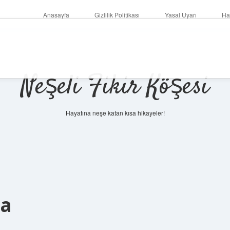
Anasayfa
Gizlilik Politikası
Yasal Uyarı
Ha
Neşeli Fikir Köşesi
Hayatına neşe katan kısa hikayeler!
ia