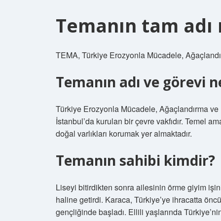
Temanın tam adı 
TEMA, Türkiye Erozyonla Mücadele, Ağaçlandır
Temanın adı ve görevi n
Türkiye Erozyonla Mücadele, Ağaçlandırma ve D
İstanbul’da kurulan bir çevre vakfıdır. Temel 
doğal varlıkları korumak yer almaktadır.
Temanın sahibi kimdir?
Liseyi bitirdikten sonra ailesinin örme giyim işin
haline getirdi. Karaca, Türkiye’ye ihracatta öncü
gençliğinde başladı. Ellili yaşlarında Türkiye’ni