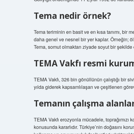
Tema nedir örnek?
Tema teriminin en basit ve en kısa tanımı, bir 
daha genel ve nesnel bir yer kaplar. Örneğin; öl
Tema, somut olmaktan ziyade soyut bir şekilde o
TEMA Vakfı resmi kuru
TEMA Vakfı, 326 bin gönüllünün çalıştığı bir si
yılda giderek kapsamlılaşan ve çeşitlenen görev
Temanın çalışma alanlar
TEMA Vakfı erozyonla mücadele, toprağımızı ko
konusunda kararlıdır. Türkiye’nin doğasını kor