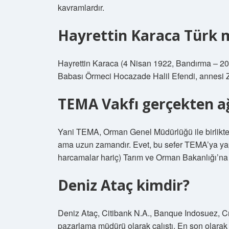
kavramlardır.
Hayrettin Karaca Türk 
Hayrettin Karaca (4 Nisan 1922, Bandırma – 20 O
Babası Örmeci Hocazade Halil Efendi, annesi Ze
TEMA Vakfı gerçekten a
Yani TEMA, Orman Genel Müdürlüğü ile birlikte 
ama uzun zamandır. Evet, bu sefer TEMA’ya yapıl
harcamalar hariç) Tarım ve Orman Bakanlığı’na a
Deniz Ataç kimdir?
Deniz Ataç, Citibank N.A., Banque Indosuez, C
pazarlama müdürü olarak çalıştı. En son olarak