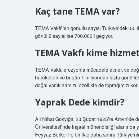
Kaç tane TEMA var?
TEMA Vakfı’nın gönüllü sayısı Türkiye’deki 50 i
gönüllü sayısı ise 700.000’i geçiyor.
TEMA Vakfı kime hizmet
TEMA Vakfı, erozyonla mücadele etmek ve doğa
hareketidir ve bugün 1 milyondan fazla gönüllü
doğal varlıklarımızı, özellikle de toprağımızı ko
Yaprak Dede kimdir?
Ali Nihat Gökyiğit, 23 Şubat 1925’te Artvin’de
Üniversitesi’nde inşaat mühendisliği alanında 
Feyyaz Berker ile birlikte daha sonra Türkiye’ni