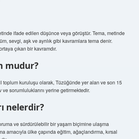
metinde ifade edilen düşünce veya görüştür. Tema, metinde
üm, sevgi, aşk ve ayrılık gibi kavramlara tema denir.
rtaya çıkan bir kavramdır.
m mudur?
vil toplum kuruluşu olarak, Tüzüğünde yer alan ve son 15
 ve sorumluluklarını yerine getirmektedir.
ı nelerdir?
ruma ve sürdürülebilir bir yaşam biçimine ulaşma
uma amacıyla ülke çapında eğitim, ağaçlandırma, kırsal