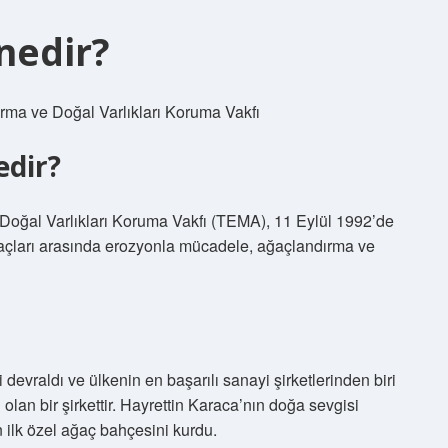
nedir?
ma ve Doğal Varlıkları Koruma Vakfı
edir?
oğal Varlıkları Koruma Vakfı (TEMA), 11 Eylül 1992’de
amaçları arasında erozyonla mücadele, ağaçlandırma ve
i devraldı ve ülkenin en başarılı sanayi şirketlerinden biri
 olan bir şirkettir. Hayrettin Karaca’nın doğa sevgisi
n ilk özel ağaç bahçesini kurdu.