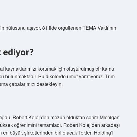
lin nüfusunu aşıyor. 81 ilde örgütlenen TEMA Vakfı’nın
 ediyor?
l kaynaklarımızı korumak için oluşturulmuş bir kamu
sü bulunmaktadır. Bu ülkelerde umut yaratıyoruz. Tüm
ruma çabalarımızı destekleyin.
 doğdu. Robert Kolej’den mezun olduktan sonra Michigan
yüksek öğrenimini tamamladı. Robert Kolej’den arkadaşı
n en büyük şirketlerinden biri olacak Tekfen Holding’i