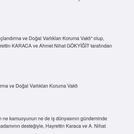
landırma ve Doğal Varlıkları Koruma Vakfı” olup,
ayrettin KARACA ve Ahmet Nihat GÖKYİĞİT tarafından
ma ve Doğal Varlıkları Koruma Vakfı
n ne kamuoyunun ne de iş dünyasının gündeminde
adamının desteğiyle, Hayrettin Karaca ve A. Nihat
.