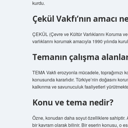
kurdu.
Çekül Vakfı’nın amacı ne
ÇEKÜL (Çevre ve Kültür Varlıklarını Koruma ve T
varlıklarını korumak amacıyla 1990 yılında kuru
Temanın çalışma alanlar
TEMA Vakfı erozyonla mücadele, toprağımızı ko
konusunda kararlıdır. Türkiye’nin doğasını kor
kalkınma ve savunuculuk faaliyetleri yürütmekte
Konu ve tema nedir?
Özne, konudan daha soyut özelliklere sahiptir. 
bir kavram olarak bilinir. Bir eserin konusu, o es