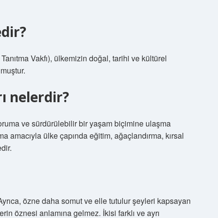
dir?
anıtma Vakfı), ülkemizin doğal, tarihi ve kültürel
lmuştur.
ı nelerdir?
ruma ve sürdürülebilir bir yaşam biçimine ulaşma
uma amacıyla ülke çapında eğitim, ağaçlandırma, kırsal
dir.
Ayrıca, özne daha somut ve elle tutulur şeyleri kapsayan
erin öznesi anlamına gelmez. İkisi farklı ve ayrı