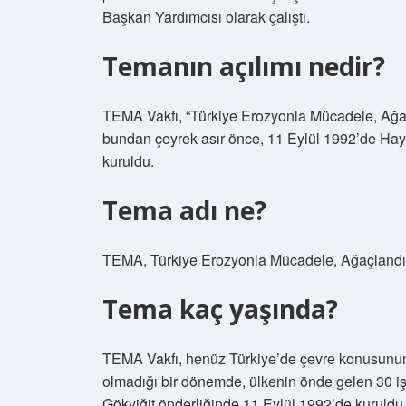
Başkan Yardımcısı olarak çalıştı.
Temanın açılımı nedir?
TEMA Vakfı, “Türkiye Erozyonla Mücadele, Ağaç
bundan çeyrek asır önce, 11 Eylül 1992’de H
kuruldu.
Tema adı ne?
TEMA, Türkiye Erozyonla Mücadele, Ağaçlandır
Tema kaç yaşında?
TEMA Vakfı, henüz Türkiye’de çevre konusunu
olmadığı bir dönemde, ülkenin önde gelen 30 iş
Gökyiğit önderliğinde 11 Eylül 1992’de kuruldu