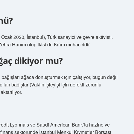
mü?
cak 2020, İstanbul), Türk sanayici ve çevre aktivisti.
hra Hanım olup ikisi de Kırım muhaciridir.
ğaç dikiyor mu?
bağışları ağaca dönüştürmek için çalışıyor, bugün değil
an bağışlar (Vakfın işleyişi için gerekli zorunlu
ktarılıyor.
redit Lyonnais ve Saudi American Bank’ta hazine ve
 finans sektöründe İstanbul Menkul Kıymetler Borsası