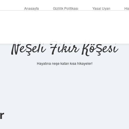
Anasayfa
Gizlilik Politikası
Yasal Uyarı
Ha
Neşeli Fikir Köşesi
Hayatına neşe katan kısa hikayeler!
r