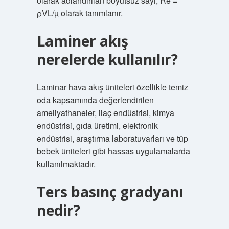
olarak adlandırılan boyutsuz sayı, Re =
ρVL/µ olarak tanımlanır.
Laminer akış
nerelerde kullanılır?
Laminar hava akış üniteleri özellikle temiz
oda kapsamında değerlendirilen
ameliyathaneler, ilaç endüstrisi, kimya
endüstrisi, gıda üretimi, elektronik
endüstrisi, araştırma laboratuvarları ve tüp
bebek üniteleri gibi hassas uygulamalarda
kullanılmaktadır.
Ters basınç gradyanı
nedir?