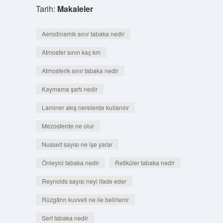
Tarih:
Makaleler
Aerodinamik sınır tabaka nedir
Atmosfer sınırı kaç km
Atmosferik sınır tabaka nedir
Kaymama şartı nedir
Laminer akış nerelerde kullanılır
Mezosferde ne olur
Nusselt sayısı ne işe yarar
Önleyici tabaka nedir
Retiküler tabaka nedir
Reynolds sayısı neyi ifade eder
Rüzgârın kuvveti ne ile belirlenir
Sert tabaka nedir