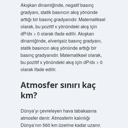
Akışkan dinamiğinde, negatif basınç
gradyanı, statik basıncın akış yönünde
arttığı bir basınç gradyanıdır. Matematiksel
olarak, bu pozitif x yönündeki akış için
dP/dx > 0 olarak ifade edilir. Akışkan
dinamiğinde, elverişsiz basınç gradyanı,
statik basıncın akış yönünde arttığı bir
basınç gradyanıdır. Matematiksel olarak,
bu pozitif x yönündeki akış için dP/dx > 0
olarak ifade edilir.
Atmosfer sınırı kaç
km?
Dünya’yı çevreleyen hava tabakasına
atmosfer denir. Atmosferin kalınlığı
Dünya’nın 560 km üzerine kadar uzanır.