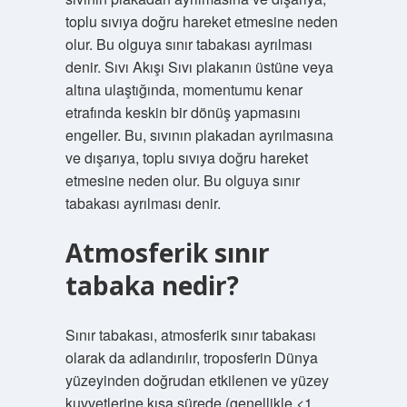
toplu sıvıya doğru hareket etmesine neden
olur. Bu olguya sınır tabakası ayrılması
denir. Sıvı Akışı Sıvı plakanın üstüne veya
altına ulaştığında, momentumu kenar
etrafında keskin bir dönüş yapmasını
engeller. Bu, sıvının plakadan ayrılmasına
ve dışarıya, toplu sıvıya doğru hareket
etmesine neden olur. Bu olguya sınır
tabakası ayrılması denir.
Atmosferik sınır
tabaka nedir?
Sınır tabakası, atmosferik sınır tabakası
olarak da adlandırılır, troposferin Dünya
yüzeyinden doğrudan etkilenen ve yüzey
kuvvetlerine kısa sürede (genellikle <1