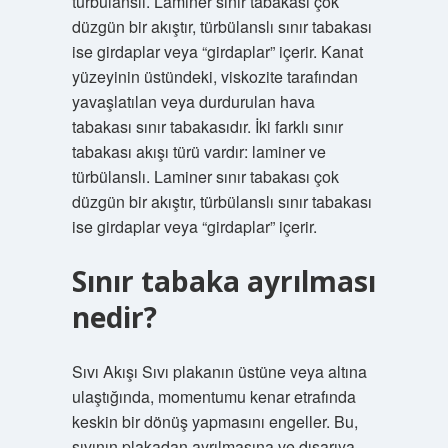
türbülanslı. Laminer sınır tabakası çok
düzgün bir akıştır, türbülanslı sınır tabakası
ise girdaplar veya “girdaplar” içerir. Kanat
yüzeyinin üstündeki, viskozite tarafından
yavaşlatılan veya durdurulan hava
tabakası sınır tabakasıdır. İki farklı sınır
tabakası akışı türü vardır: laminer ve
türbülanslı. Laminer sınır tabakası çok
düzgün bir akıştır, türbülanslı sınır tabakası
ise girdaplar veya “girdaplar” içerir.
Sınır tabaka ayrılması
nedir?
Sıvı Akışı Sıvı plakanın üstüne veya altına
ulaştığında, momentumu kenar etrafında
keskin bir dönüş yapmasını engeller. Bu,
sıvının plakadan ayrılmasına ve dışarıya,