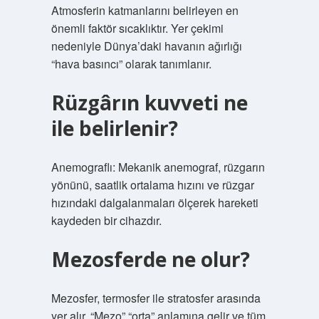
Atmosferin katmanlarını belirleyen en
önemli faktör sıcaklıktır. Yer çekimi
nedeniyle Dünya’daki havanın ağırlığı
“hava basıncı” olarak tanımlanır.
Rüzgârın kuvveti ne
ile belirlenir?
Anemograflı: Mekanik anemograf, rüzgarın
yönünü, saatlik ortalama hızını ve rüzgar
hızındaki dalgalanmaları ölçerek hareketi
kaydeden bir cihazdır.
Mezosferde ne olur?
Mezosfer, termosfer ile stratosfer arasında
yer alır. “Mezo” “orta” anlamına gelir ve tüm