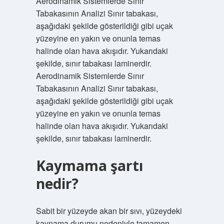
Aerodinamik Sistemlerde Sınır
Tabakasının Analizi Sınır tabakası,
aşağıdaki şekilde gösterildiği gibi uçak
yüzeyine en yakın ve onunla temas
halinde olan hava akışıdır. Yukarıdaki
şekilde, sınır tabakası laminerdir.
Aerodinamik Sistemlerde Sınır
Tabakasının Analizi Sınır tabakası,
aşağıdaki şekilde gösterildiği gibi uçak
yüzeyine en yakın ve onunla temas
halinde olan hava akışıdır. Yukarıdaki
şekilde, sınır tabakası laminerdir.
Kaymama şartı
nedir?
Sabit bir yüzeyde akan bir sıvı, yüzeydeki
kaynama durumu nedeniyle tamamen