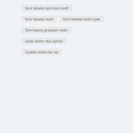
Sınır tabaka ayrılması nedir
Sınır tabaka nedir
Sınır tabaka nedir uçak
Ters basınç gradyanı nedir
Uçak neden düz uçmaz
Uçakta neden far var