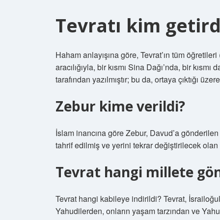
Tevratı kim getird
Haham anlayışına göre, Tevrat’ın tüm öğretileri
aracılığıyla, bir kısmı Sina Dağı’nda, bir kısmı 
tarafından yazılmıştır; bu da, ortaya çıktığı üze
Zebur kime verildi?
İslam inancına göre Zebur, Davud’a gönderilen k
tahrif edilmiş ve yerini tekrar değiştirilecek olan İ
Tevrat hangi millete gön
Tevrat hangi kabileye indirildi? Tevrat, İsrailoğul
Yahudilerden, onların yaşam tarzından ve Yahu