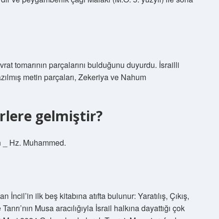
vrat tomarının parçalarını bulduğunu duyurdu. İsrailli
azılmış metin parçaları, Zekeriya ve Nahum
lere gelmiştir?
’an _ Hz. Muhammed.
İncil’in ilk beş kitabına atıfta bulunur: Yaratılış, Çıkış,
e Tanrı’nın Musa aracılığıyla İsrail halkına dayattığı çok