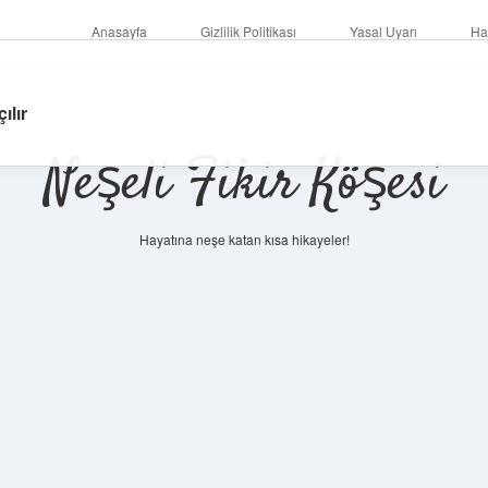
Anasayfa
Gizlilik Politikası
Yasal Uyarı
Ha
ılır
Neşeli Fikir Köşesi
Hayatına neşe katan kısa hikayeler!