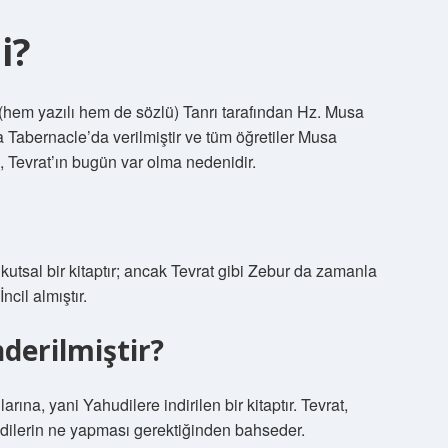
i?
 (hem yazılı hem de sözlü) Tanrı tarafından Hz. Musa
da Tabernacle’da verilmiştir ve tüm öğretiler Musa
re, Tevrat’ın bugün var olma nedenidir.
utsal bir kitaptır; ancak Tevrat gibi Zebur da zamanla
ncil almıştır.
derilmiştir?
larına, yani Yahudilere indirilen bir kitaptır. Tevrat,
dilerin ne yapması gerektiğinden bahseder.