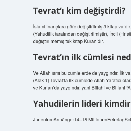
Tevrat’ı kim değiştirdi?
İslami inançlara göre değiştirilmiş 3 kitap vardır
(Yahudilik tarafından değiştirilmiştir), İncil (Hris
değiştirilmemiş tek kitap Kuran’dır.
Tevrat’ın ilk cümlesi ned
Ve Allah ismi bu cümlelerde de yaygındır. İlk v
(Alak 1) Tevrat’ta ilk cümlede Allah Yaratıcı ola
ve Kur’an’da yaygındır, yani Billahi ve Billahi “A
Yahudilerin lideri kimdir
JudentumAnhänger14–15 MillionenFeiertagScha