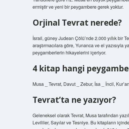
ermiştir ve yeni bir peygambere gerek yoktur.
Orjinal Tevrat nerede?
İsrail, güney Judean Çölü’nde 2.000 yıllık bir Te
araştırmacılara göre, Yunanca ve el yazısıyla y
peygamberlerin hikayelerini içeriyor.
4 kitap hangi peygamber
Musa _ Tevrat, Davut _ Zebur, İsa _ İncil, Kur
Tevrat’ta ne yazıyor?
Geleneksel olarak Tevrat, Musa tarafından yazılan 
Levililer, Sayılar ve Tesniye. Bu kitapların içind