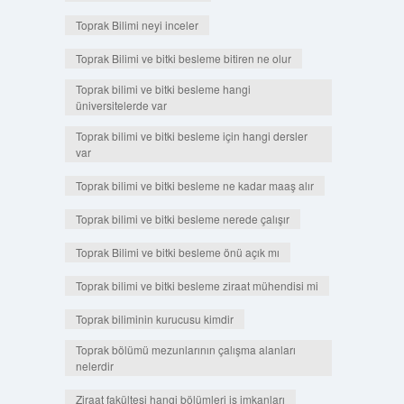
Toprak Bilimi neyi inceler
Toprak Bilimi ve bitki besleme bitiren ne olur
Toprak bilimi ve bitki besleme hangi
üniversitelerde var
Toprak bilimi ve bitki besleme için hangi dersler
var
Toprak bilimi ve bitki besleme ne kadar maaş alır
Toprak bilimi ve bitki besleme nerede çalışır
Toprak Bilimi ve bitki besleme önü açık mı
Toprak bilimi ve bitki besleme ziraat mühendisi mi
Toprak biliminin kurucusu kimdir
Toprak bölümü mezunlarının çalışma alanları
nelerdir
Ziraat fakültesi hangi bölümleri iş imkanları