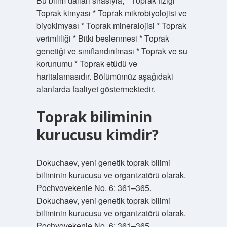
Bu bilim dalları sırasıyla; * Toprak fiziği *
Toprak kimyası * Toprak mikrobiyolojisi ve
biyokimyası * Toprak mineralojisi * Toprak
verimliliği * Bitki beslenmesi * Toprak
genetiği ve sınıflandırılması * Toprak ve su
korunumu * Toprak etüdü ve
haritalamasıdır. Bölümümüz aşağıdaki
alanlarda faaliyet göstermektedir.
Toprak biliminin
kurucusu kimdir?
Dokuchaev, yeni genetik toprak bilimi
biliminin kurucusu ve organizatörü olarak.
Pochvovekenie No. 6: 361–365.
Dokuchaev, yeni genetik toprak bilimi
biliminin kurucusu ve organizatörü olarak.
Pochvovekenie No. 6: 361–365.