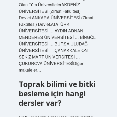
Olan Tüm ÜniversitelerAKDENİZ
ÜNİVERSİTESİ (Ziraat Fakültesi)
Devlet.ANKARA ÜNİVERSİTESİ (Ziraat
Fakültesi) Devlet.ATATÜRK
ÜNİVERSİTESİ … AYDIN ​​​​​​​​ADNAN
MENDERES ÜNİVERSİTESİ … BİNGÖL
ÜNİVERSİTESİ … BURSA ULUDAĞ
ÜNİVERSİTESİ .. . ÇANAKKALE ON
SEKİZ MART ÜNİVERSİTESİ …
ÇUKUROVA ÜNİVERSİTESİDiğer
makaleler…
Toprak bilimi ve bitki
besleme için hangi
dersler var?