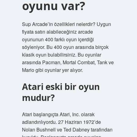
oyunu var?
Sup Arcade’in özellikleri nelerdir? Uygun
fiyata satın alabileceğiniz arcade
oyununun 400 farklı oyun içerdiği
söyleniyor. Bu 400 oyun arasında birçok
klasik oyun bulabilirsiniz. Bu oyunlar
arasında Pacman, Mortal Combat, Tank ve
Mario gibi oyunlar yer alıyor.
Atari eski bir oyun
mudur?
Atari başlangıçta Atari, Inc. olarak
adlandırılıyordu. 27 Haziran 1972’de
Nolan Bushnell ve Ted Dabney tarafından