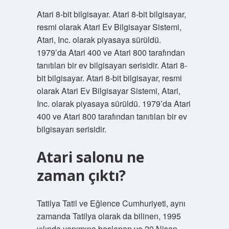
Atari 8-bit bilgisayar. Atari 8-bit bilgisayar,
resmi olarak Atari Ev Bilgisayar Sistemi,
Atari, Inc. olarak piyasaya sürüldü.
1979’da Atari 400 ve Atari 800 tarafından
tanıtılan bir ev bilgisayarı serisidir. Atari 8-
bit bilgisayar. Atari 8-bit bilgisayar, resmi
olarak Atari Ev Bilgisayar Sistemi, Atari,
Inc. olarak piyasaya sürüldü. 1979’da Atari
400 ve Atari 800 tarafından tanıtılan bir ev
bilgisayarı serisidir.
Atari salonu ne
zaman çıktı?
Tatilya Tatil ve Eğlence Cumhuriyeti, aynı
zamanda Tatilya olarak da bilinen, 1995
yılında yapımına başlanan ve 20 Nisan