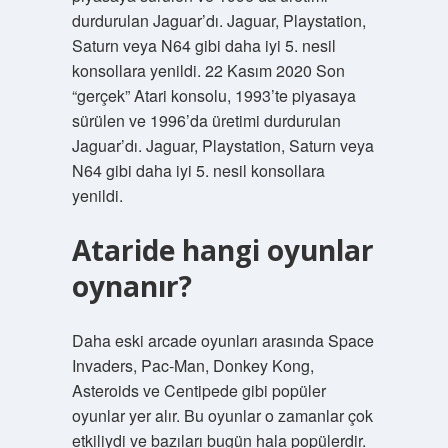
durdurulan Jaguar’dı. Jaguar, Playstation,
Saturn veya N64 gibi daha iyi 5. nesil
konsollara yenildi. 22 Kasım 2020 Son
“gerçek” Atari konsolu, 1993’te piyasaya
sürülen ve 1996’da üretimi durdurulan
Jaguar’dı. Jaguar, Playstation, Saturn veya
N64 gibi daha iyi 5. nesil konsollara
yenildi.
Ataride hangi oyunlar
oynanır?
Daha eski arcade oyunları arasında Space
Invaders, Pac-Man, Donkey Kong,
Asteroids ve Centipede gibi popüler
oyunlar yer alır. Bu oyunlar o zamanlar çok
etkiliydi ve bazıları bugün hala popülerdir.