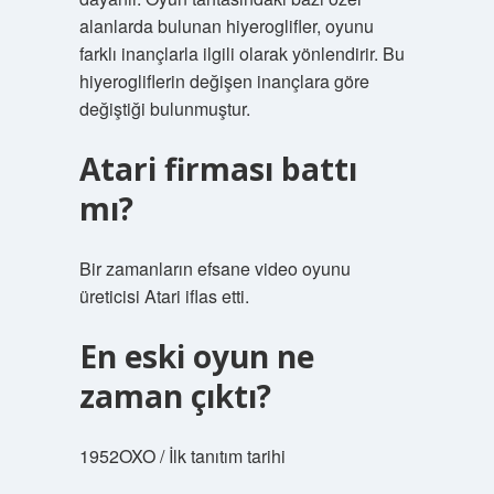
alanlarda bulunan hiyeroglifler, oyunu
farklı inançlarla ilgili olarak yönlendirir. Bu
hiyerogliflerin değişen inançlara göre
değiştiği bulunmuştur.
Atari firması battı
mı?
Bir zamanların efsane video oyunu
üreticisi Atari iflas etti.
En eski oyun ne
zaman çıktı?
1952OXO / İlk tanıtım tarihi