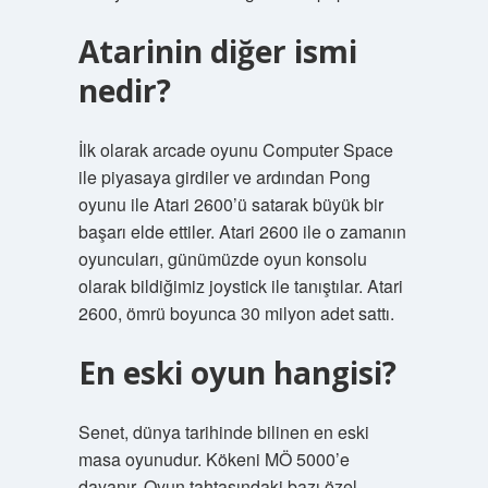
Atarinin diğer ismi
nedir?
İlk olarak arcade oyunu Computer Space
ile piyasaya girdiler ve ardından Pong
oyunu ile Atari 2600’ü satarak büyük bir
başarı elde ettiler. Atari 2600 ile o zamanın
oyuncuları, günümüzde oyun konsolu
olarak bildiğimiz joystick ile tanıştılar. Atari
2600, ömrü boyunca 30 milyon adet sattı.
En eski oyun hangisi?
Senet, dünya tarihinde bilinen en eski
masa oyunudur. Kökeni MÖ 5000’e
dayanır. Oyun tahtasındaki bazı özel