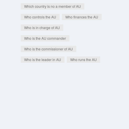
Which country is no a member of AU
Who controls the AU
Who finances the AU
Who is in charge of AU
Who is the AU commander
Who is the commissioner of AU
Who is the leader in AU
Who runs the AU