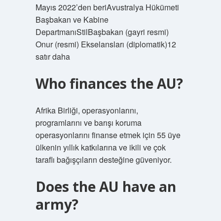
Mayıs 2022’den beriAvustralya Hükümeti
Başbakan ve Kabine
DepartmanıStilBaşbakan (gayri resmi)
Onur (resmi) Ekselansları (diplomatik)12
satır daha
Who finances the AU?
Afrika Birliği, operasyonlarını,
programlarını ve barışı koruma
operasyonlarını finanse etmek için 55 üye
ülkenin yıllık katkılarına ve ikili ve çok
taraflı bağışçıların desteğine güveniyor.
Does the AU have an
army?