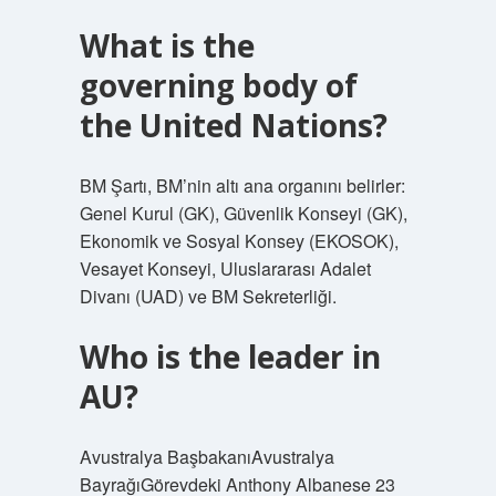
What is the
governing body of
the United Nations?
BM Şartı, BM’nin altı ana organını belirler:
Genel Kurul (GK), Güvenlik Konseyi (GK),
Ekonomik ve Sosyal Konsey (EKOSOK),
Vesayet Konseyi, Uluslararası Adalet
Divanı (UAD) ve BM Sekreterliği.
Who is the leader in
AU?
Avustralya BaşbakanıAvustralya
BayrağıGörevdeki Anthony Albanese 23