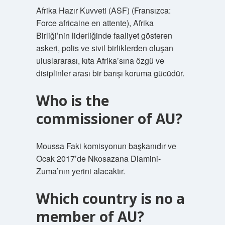
Afrika Hazır Kuvveti (ASF) (Fransızca:
Force africaine en attente), Afrika
Birliği’nin liderliğinde faaliyet gösteren
askeri, polis ve sivil birliklerden oluşan
uluslararası, kıta Afrika’sına özgü ve
disiplinler arası bir barışı koruma gücüdür.
Who is the
commissioner of AU?
Moussa Faki komisyonun başkanıdır ve
Ocak 2017’de Nkosazana Dlamini-
Zuma’nın yerini alacaktır.
Which country is no a
member of AU?