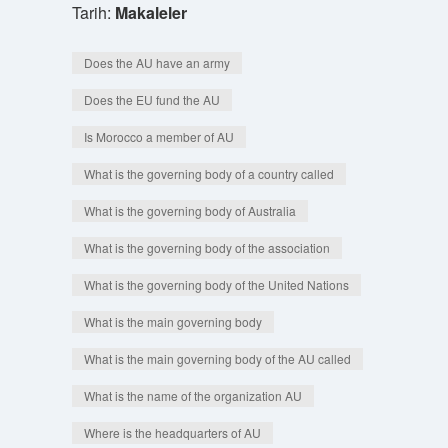
Tarih:
Makaleler
Does the AU have an army
Does the EU fund the AU
Is Morocco a member of AU
What is the governing body of a country called
What is the governing body of Australia
What is the governing body of the association
What is the governing body of the United Nations
What is the main governing body
What is the main governing body of the AU called
What is the name of the organization AU
Where is the headquarters of AU