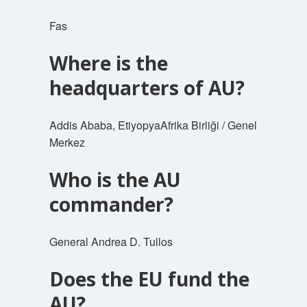
Fas
Where is the
headquarters of AU?
Addis Ababa, EtiyopyaAfrika Birliği / Genel
Merkez
Who is the AU
commander?
General Andrea D. Tullos
Does the EU fund the
AU?