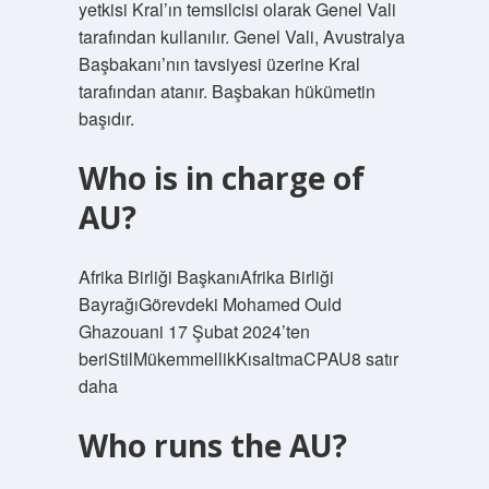
yetkisi Kral’ın temsilcisi olarak Genel Vali
tarafından kullanılır. Genel Vali, Avustralya
Başbakanı’nın tavsiyesi üzerine Kral
tarafından atanır. Başbakan hükümetin
başıdır.
Who is in charge of
AU?
Afrika Birliği BaşkanıAfrika Birliği
BayrağıGörevdeki Mohamed Ould
Ghazouani 17 Şubat 2024’ten
beriStilMükemmellikKısaltmaCPAU8 satır
daha
Who runs the AU?