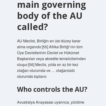
main governing
body of the AU
called?
AU Meclisi, Birliğin en üst düzey karar
alma organıdır.[55] Afrika Birliği’nin tüm
Üye Devletlerinin Devlet ve Hükümet
Başkanları veya akredite temsilcilerinden
oluşur.[56] Meclis, yılda en az bir kez
olağan oturumda ve … olağanüstü
oturumda toplanır.
Who controls the AU?
Avustralya Anayasası uyarınca, yürütme