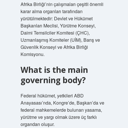
Afrika Birliği’nin çalışmaları çeşitli önemli
karar alma organları tarafından
yürütülmektedir: Devlet ve Hükümet
Başkanları Meclisi, Yürütme Konseyi,
Daimi Temsilciler Komitesi (ÇHC),
Uzmanlaşmış Komiteler (UİM), Barış ve
Güvenlik Konseyi ve Afrika Birliği
Komisyonu.
What is the main
governing body?
Federal hükümet, yetkileri ABD
Anayasası’nda, Kongre’de, Başkan’da ve
federal mahkemelerde bulunan yasama,
yürütme ve yargı olmak üzere üç farklı
organdan oluşur.