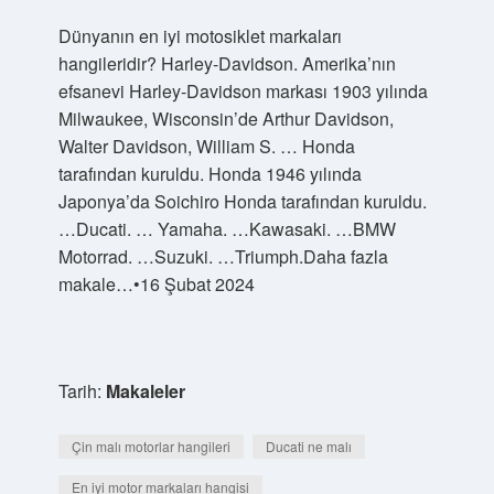
Dünyanın en iyi motosiklet markaları
hangileridir? Harley-Davidson. Amerika’nın
efsanevi Harley-Davidson markası 1903 yılında
Milwaukee, Wisconsin’de Arthur Davidson,
Walter Davidson, William S. … Honda
tarafından kuruldu. Honda 1946 yılında
Japonya’da Soichiro Honda tarafından kuruldu.
…Ducati. … Yamaha. …Kawasaki. …BMW
Motorrad. …Suzuki. …Triumph.Daha fazla
makale…•16 Şubat 2024
Tarih:
Makaleler
Çin malı motorlar hangileri
Ducati ne malı
En iyi motor markaları hangisi