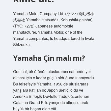
Yamaha Motor Company Ltd. (ヤマハ発動機株
式会社 Yamaha Hatsudōki Kabushiki-gaisha)
(TYO: 7272) Japanese automobile
manufacturer. Yamaha Motor, one of the
Yamaha companies, is headquartered in Iwata,
Shizuoka.
Yamaha Çin malı mı?
Genichi, bir ürünün uluslararası sahnede yer
alması için o kadar güçlü olduğuna inanıyordu.
Bu felsefeyle Yamaha, 1958’de uluslararası
yarışlara katılan ilk Japon üretici oldu ve
Amerika Birleşik Devletleri’nde düzenlenen
Catalina Grand Prix yarışında altıncı olarak
büyük bir başarı elde etti.