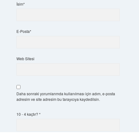
İsim*
E-Posta*
Web Sitesi
Daha sonraki yorumlarımda kullanılması için adım, e-posta
adresim ve site adresim bu tarayıcıya kaydedilsin.
10 - 4 kaçtır?
*
Scrol