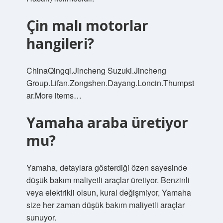
Çin malı motorlar
hangileri?
ChinaQingqi.Jincheng Suzuki.Jincheng
Group.Lifan.Zongshen.Dayang.Loncin.Thumpst
ar.More items…
Yamaha araba üretiyor
mu?
Yamaha, detaylara gösterdiği özen sayesinde
düşük bakım maliyetli araçlar üretiyor. Benzinli
veya elektrikli olsun, kural değişmiyor, Yamaha
size her zaman düşük bakım maliyetli araçlar
sunuyor.