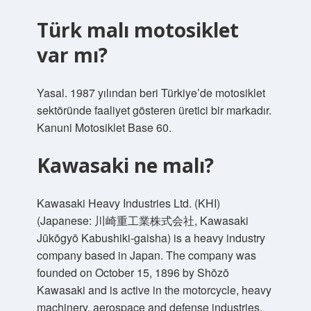
Türk malı motosiklet
var mı?
Yasal. 1987 yılından beri Türkiye’de motosiklet
sektöründe faaliyet gösteren üretici bir markadır.
Kanuni Motosiklet Base 60.
Kawasaki ne malı?
Kawasaki Heavy Industries Ltd. (KHI)
(Japanese: 川崎重工業株式会社, Kawasaki
Jūkōgyō Kabushiki-gaisha) is a heavy industry
company based in Japan. The company was
founded on October 15, 1896 by Shōzō
Kawasaki and is active in the motorcycle, heavy
machinery, aerospace and defense industries.