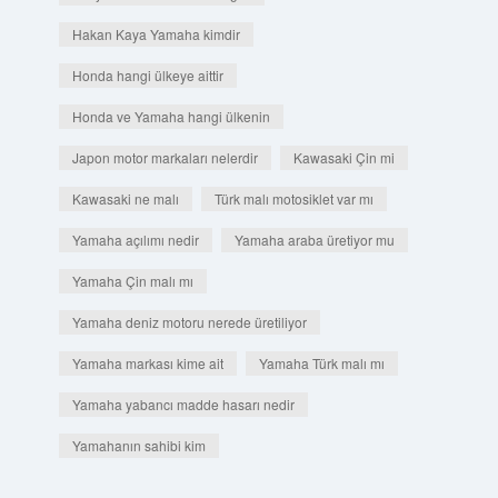
Hakan Kaya Yamaha kimdir
Honda hangi ülkeye aittir
Honda ve Yamaha hangi ülkenin
Japon motor markaları nelerdir
Kawasaki Çin mi
Kawasaki ne malı
Türk malı motosiklet var mı
Yamaha açılımı nedir
Yamaha araba üretiyor mu
Yamaha Çin malı mı
Yamaha deniz motoru nerede üretiliyor
Yamaha markası kime ait
Yamaha Türk malı mı
Yamaha yabancı madde hasarı nedir
Yamahanın sahibi kim