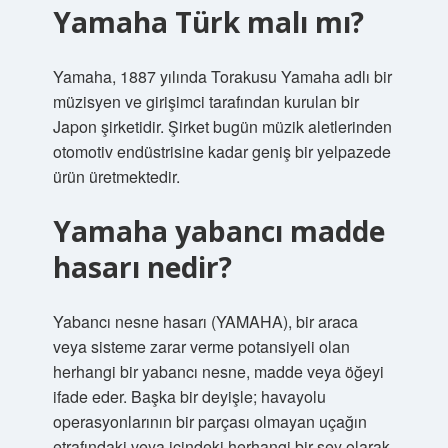
Yamaha Türk malı mı?
Yamaha, 1887 yılında Torakusu Yamaha adlı bir
müzisyen ve girişimci tarafından kurulan bir
Japon şirketidir. Şirket bugün müzik aletlerinden
otomotiv endüstrisine kadar geniş bir yelpazede
ürün üretmektedir.
Yamaha yabancı madde
hasarı nedir?
Yabancı nesne hasarı (YAMAHA), bir araca
veya sisteme zarar verme potansiyeli olan
herhangi bir yabancı nesne, madde veya öğeyi
ifade eder. Başka bir deyişle; havayolu
operasyonlarının bir parçası olmayan uçağın
etrafındaki veya içindeki herhangi bir şey olarak