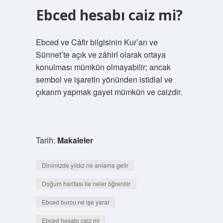
Ebced hesabı caiz mi?
Ebced ve Câfir bilgisinin Kur’an ve
Sünnet’te açık ve zâhirî olarak ortaya
konulması mümkün olmayabilir; ancak
sembol ve işaretin yönünden istidlal ve
çıkarım yapmak gayet mümkün ve caizdir.
Tarih:
Makaleler
Dinimizde yıldız ne anlama gelir
Doğum haritası ile neler öğrenilir
Ebced burcu ne işe yarar
Ebced hesabı caiz mi