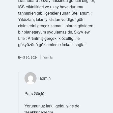
Dashboard : Uzay hakkında güncel bilgiler,
ISS etkinlikleri ve uzay hava durumu
tahminleri gibi içerikler sunar. Stellarium :
Yıldızları, takımyıldızları ve diğer gök
cisimlerini gerçek zamanlı olarak gösteren
bir planetaryum uygulamasıdır. SkyView
Lite : Artırılmış gerçeklik özelliği ile
gökyüzünü gözlemleme imkanı sağlar.
Eylül 30, 2024
Yanıtla
admin
Pars Güçlü!
Yorumunuz farklı geldi, yine de
teşekkür ederim
.