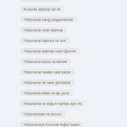
Kuranda astroloji var mı
Yildizname hangi peygamberdir
Yildizname nedir islamda
Yıldızname bakınca ne olur
Yıldızname bakmak nasıl öğrenilir
Yıldızname burcu ne demek
Yıldızname hesabı nasıl yapılır
Yıldızname ile neler görülebilir
Yıldızname kitabı ne işe yarar
Yıldızname ve doğum haritası aynı mı
Yıldıznamede ne sorulur
Yıldıznameye inanmak doğru mudur