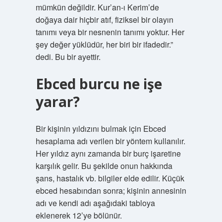
mümkün değildir. Kur’an-ı Kerim’de
doğaya dair hiçbir atıf, fiziksel bir olayın
tanımı veya bir nesnenin tanımı yoktur. Her
şey değer yüklüdür, her biri bir ifadedir.”
dedi. Bu bir ayettir.
Ebced burcu ne işe
yarar?
Bir kişinin yıldızını bulmak için Ebced
hesaplama adı verilen bir yöntem kullanılır.
Her yıldız aynı zamanda bir burç işaretine
karşılık gelir. Bu şekilde onun hakkında
şans, hastalık vb. bilgiler elde edilir. Küçük
ebced hesabından sonra; kişinin annesinin
adı ve kendi adı aşağıdaki tabloya
eklenerek 12’ye bölünür.