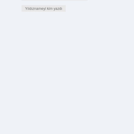
Yıldıznameyi kim yazdı