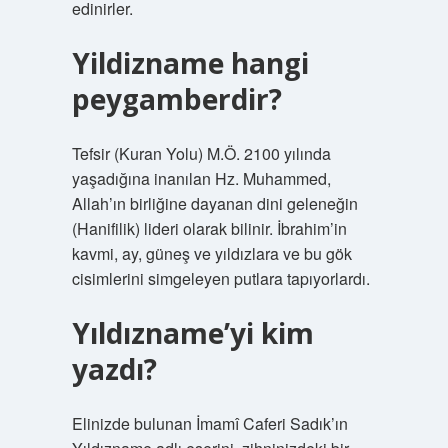
edinirler.
Yildizname hangi
peygamberdir?
Tefsir (Kuran Yolu) M.Ö. 2100 yılında
yaşadığına inanılan Hz. Muhammed,
Allah’ın birliğine dayanan dini geleneğin
(Hanifilik) lideri olarak bilinir. İbrahim’in
kavmi, ay, güneş ve yıldızlara ve bu gök
cisimlerini simgeleyen putlara tapıyorlardı.
Yıldızname’yi kim
yazdı?
Elinizde bulunan İmamî Caferi Sadık’ın