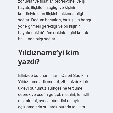
zorluklar ve fırsatlar, profesyonel ve iş
hayatı, ilişkileri, sağlığı ve kişinin
kendisiyle olan ilişkisi hakkında bilgi
sağlar. Doğum haritaları, bir kişinin hangi
yöne gitmesi gerektiği ve bir kişinin
hayatındaki dönüm noktaları gibi konular
hakkında bilgi sağlar.
Yıldızname’yi kim
yazdı?
Elinizde bulunan İmamî Caferi Sadık’ın
Yıldızname adlı eserini, zihninizdeki bir
ukteyi günümüz Türkçesine tercüme
ederek ve eserin gerçek metnini, temsili
resimlerini, ayrıca ebcedini detaylı
açıklamalarla sunarak burada tanıttım.