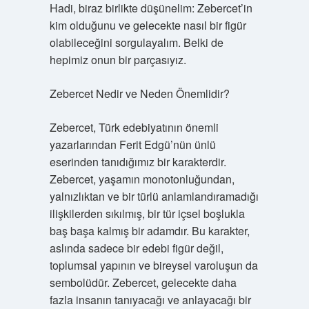
Hadi, biraz birlikte düşünelim: Zebercet’in
kim olduğunu ve gelecekte nasıl bir figür
olabileceğini sorgulayalım. Belki de
hepimiz onun bir parçasıyız.
Zebercet Nedir ve Neden Önemlidir?
Zebercet, Türk edebiyatının önemli
yazarlarından Ferit Edgü’nün ünlü
eserinden tanıdığımız bir karakterdir.
Zebercet, yaşamın monotonluğundan,
yalnızlıktan ve bir türlü anlamlandıramadığı
ilişkilerden sıkılmış, bir tür içsel boşlukla
baş başa kalmış bir adamdır. Bu karakter,
aslında sadece bir edebi figür değil,
toplumsal yapının ve bireysel varoluşun da
sembolüdür. Zebercet, gelecekte daha
fazla insanın tanıyacağı ve anlayacağı bir