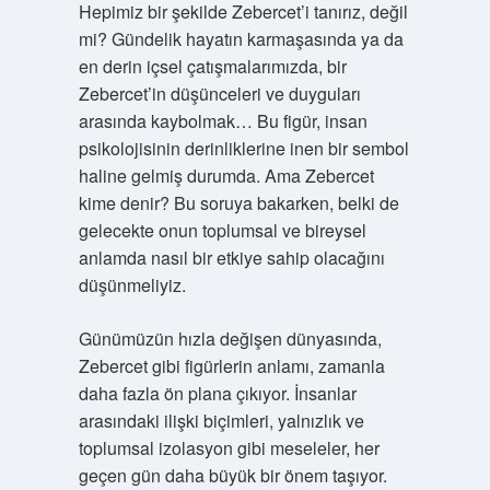
Hepimiz bir şekilde Zebercet’i tanırız, değil
mi? Gündelik hayatın karmaşasında ya da
en derin içsel çatışmalarımızda, bir
Zebercet’in düşünceleri ve duyguları
arasında kaybolmak… Bu figür, insan
psikolojisinin derinliklerine inen bir sembol
haline gelmiş durumda. Ama Zebercet
kime denir? Bu soruya bakarken, belki de
gelecekte onun toplumsal ve bireysel
anlamda nasıl bir etkiye sahip olacağını
düşünmeliyiz.
Günümüzün hızla değişen dünyasında,
Zebercet gibi figürlerin anlamı, zamanla
daha fazla ön plana çıkıyor. İnsanlar
arasındaki ilişki biçimleri, yalnızlık ve
toplumsal izolasyon gibi meseleler, her
geçen gün daha büyük bir önem taşıyor.