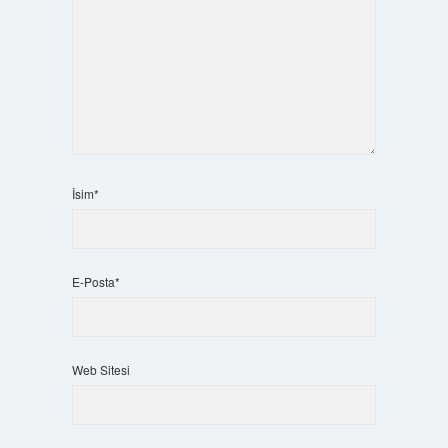
İsim*
E-Posta*
Web Sitesi