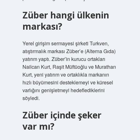
Züber hangi ülkenin
markası?
Yerel girişim sermayesi şirketi Turkven,
atıştırmalık markası Züber’e (Alterna Gıda)
yatırım yaptı. Züber’in kurucu ortakları
Nailcan Kurt, Raşit Müftüoğlu ve Murathan
Kurt, yeni yatırım ve ortaklıkla markanın
hızlı büyümesini desteklemeyi ve küresel
varlığını genişletmeyi hedeflediklerini
söyledi.
Züber içinde şeker
var mı?