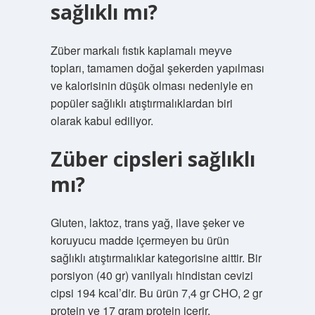
sağlıklı mı?
Züber markalı fıstık kaplamalı meyve
topları, tamamen doğal şekerden yapılması
ve kalorisinin düşük olması nedeniyle en
popüler sağlıklı atıştırmalıklardan biri
olarak kabul ediliyor.
Züber cipsleri sağlıklı
mı?
Gluten, laktoz, trans yağ, ilave şeker ve
koruyucu madde içermeyen bu ürün
sağlıklı atıştırmalıklar kategorisine aittir. Bir
porsiyon (40 gr) vanilyalı hindistan cevizi
cipsi 194 kcal’dir. Bu ürün 7,4 gr CHO, 2 gr
protein ve 17 gram protein içerir.