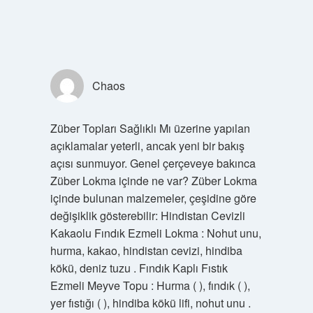
Chaos
Züber Topları Sağlıklı Mı üzerine yapılan
açıklamalar yeterli, ancak yeni bir bakış
açısı sunmuyor. Genel çerçeveye bakınca
Züber Lokma içinde ne var? Züber Lokma
içinde bulunan malzemeler, çeşidine göre
değişiklik gösterebilir: Hindistan Cevizli
Kakaolu Fındık Ezmeli Lokma : Nohut unu,
hurma, kakao, hindistan cevizi, hindiba
kökü, deniz tuzu . Fındık Kaplı Fıstık
Ezmeli Meyve Topu : Hurma ( ), fındık ( ),
yer fıstığı ( ), hindiba kökü lifi, nohut unu .