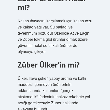
mi?
Kakao ihtiyacını karşılamak için kakao tozu
ve kakao yağı var. Su patladı ve
teyemmüm bozuldu! Özellikle Atiye Laçin
ve Züber lokma gibi ürünler olmak üzere
güvenilir helal sertifikalı ürünler de
piyasaya çıkıyor.
Züber Ülker’in mi?
Ülker, ilave şeker, yapay aroma ve katkı
maddesi içermeyen ürünlerinin
reklamlarında kullanılan “gerçek
atıştırmalık” ifadesinin haksız rekabete yol
açtığı gerekçesiyle Züber hakkında
şikayette bulundu.