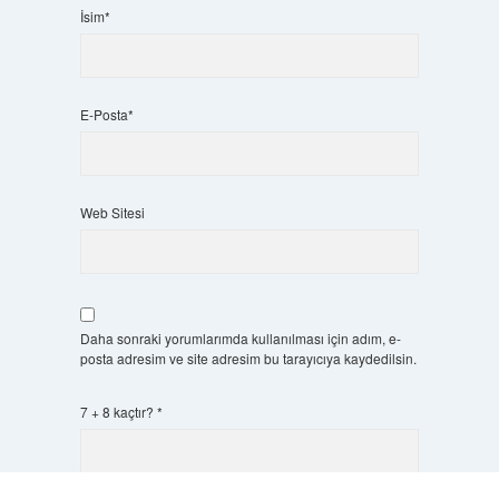
İsim*
E-Posta*
Web Sitesi
Daha sonraki yorumlarımda kullanılması için adım, e-
posta adresim ve site adresim bu tarayıcıya kaydedilsin.
7 + 8 kaçtır?
*
Scrol