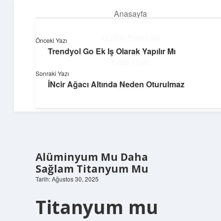
Anasayfa
menüyü
aç
Gizlilik Politikası
Önceki Yazı
Trendyol Go Ek Iş Olarak Yapılır Mı
Neşeli Fikir Köşesi
Yasal Uyarı
Sonraki Yazı
Hayatına neşe katan kısa hikayeler!
İNcir Ağacı Altında Neden Oturulmaz
Hakkımızda
Alüminyum Mu Daha
Sağlam Titanyum Mu
Tarih: Ağustos 30, 2025
Titanyum mu