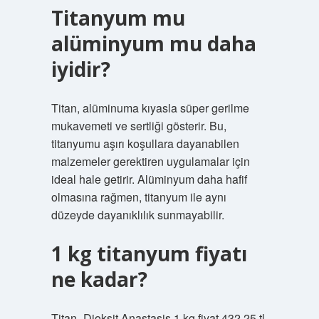
Titanyum mu
alüminyum mu daha
iyidir?
Titan, alüminuma kıyasla süper gerilme
mukavemeti ve sertliği gösterir. Bu,
titanyumu aşırı koşullara dayanabilen
malzemeler gerektiren uygulamalar için
ideal hale getirir. Alüminyum daha hafif
olmasına rağmen, titanyum ile aynı
düzeyde dayanıklılık sunmayabilir.
1 kg titanyum fiyatı
ne kadar?
Titan -Dioksit Anastasis 1 kg fiyat 432.25 tl.