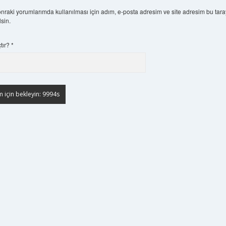
nraki yorumlarımda kullanılması için adım, e-posta adresim ve site adresim bu tara
sin.
çtır?
*