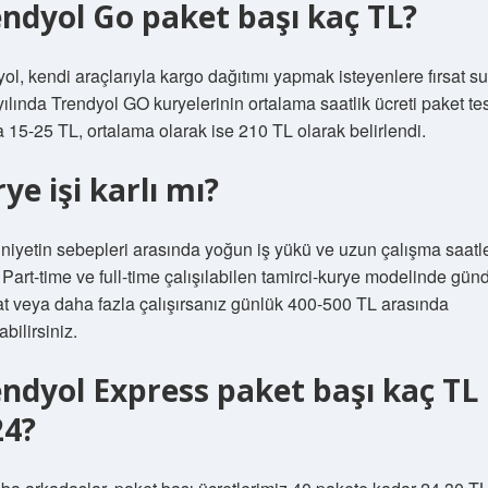
ndyol Go paket başı kaç TL?
ol, kendi araçlarıyla kargo dağıtımı yapmak isteyenlere fırsat s
ılında Trendyol GO kuryelerinin ortalama saatlik ücreti paket tes
 15-25 TL, ortalama olarak ise 210 TL olarak belirlendi.
ye işi karlı mı?
niyetin sebepleri arasında yoğun iş yükü ve uzun çalışma saatle
. Part-time ve full-time çalışılabilen tamirci-kurye modelinde gün
t veya daha fazla çalışırsanız günlük 400-500 TL arasında
bilirsiniz.
ndyol Express paket başı kaç TL
24?