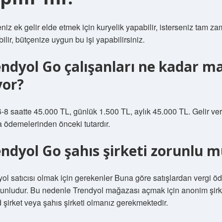
eniz ek gelir elde etmek için kuryelik yapabilir, isterseniz tam za
bilir, bütçenize uygun bu işi yapabilirsiniz.
ndyol Go çalışanları ne kadar m
yor?
6-8 saatte 45.000 TL, günlük 1.500 TL, aylık 45.000 TL. Gelir ver
a ödemelerinden önceki tutardır.
ndyol Go şahıs şirketi zorunlu 
ol satıcısı olmak için gerekenler Buna göre satışlardan vergi 
runludur. Bu nedenle Trendyol mağazası açmak için anonim şirk
d şirket veya şahıs şirketi olmanız gerekmektedir.