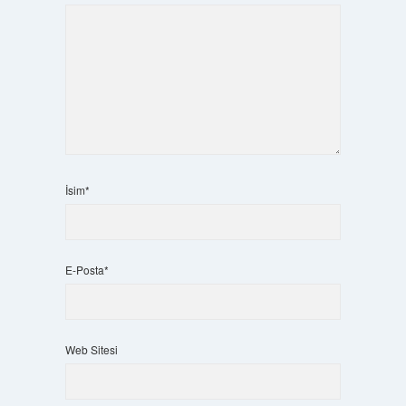
İsim*
E-Posta*
Web Sitesi