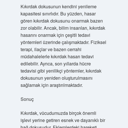
Kıkırdak dokusunun kendini yenileme
kapasitesi sınırlıdır. Bu yüzden, hasar
gören kıkırdak dokusunu onarmak bazen
zor olabilir. Ancak, bilim insanları, kıkırdak
hasarını onarmak için çeşitli tedavi
yöntemleri üzerinde çalışmaktadır. Fiziksel
terapi, ilaçlar ve bazen cerrahi
müdahalelerle kıkırdak hasarı tedavi
edilebilir. Ayrıca, son yıllarda hücre
tedavisi gibi yenilikçi yöntemler, kıkırdak
dokusunun yeniden oluşturulmasını
sağlamak için araştırılmaktadır.
Sonuç
Kıkırdak, vücudumuzda birçok önemli
işlevi yerine getiren esnek ve dayanıklı bir
bağ dokusudur. Eklemlerdeki hareketi